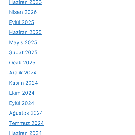
Haziran 2026
Nisan 2026
Eylül 2025
Haziran 2025
Mayıs 2025
Şubat 2025
Ocak 2025
Aralık 2024
Kasım 2024
Ekim 2024
Eylül 2024
Ağustos 2024
Temmuz 2024
Haziran 2024