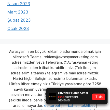
Nisan 2023
Mart 2023
Şubat 2023
Ocak 2023
Avrasya'nın en büyük reklam platformunda olmak için
Microsoft Teams:
reklam@avrasyamarketing.com
adresimizden veya Telegram: @Avrasyamarketing
adresimizden irtibat kurabilirsiniz. (Tek iletişim
adreslerimiz teams / telegram ve mail adresimizdir.
Harici hiçbir iletişim adresimiz bulunmamaktadır.
Lütfen itibar etmeyiniz.) Türkiye yasalarına göre 7258
sayılı kanun uyarınca yasa dışı bahis oynamanın
cezaları mevcuttur. Şu an bulunduğunuz site hiç bir
şekilde illegal bahis oyunları oynatmıyor ve oynamaya
aracı olmuyordur.
editorbet
|
mrbahis
|
teklifbet
|