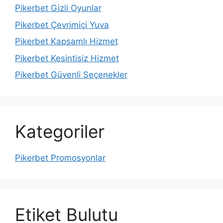
Pikerbet Gizli Oyunlar
Pikerbet Çevrimiçi Yuva
Pikerbet Kapsamlı Hizmet
Pikerbet Kesintisiz Hizmet
Pikerbet Güvenli Seçenekler
Kategoriler
Pikerbet Promosyonlar
Etiket Bulutu