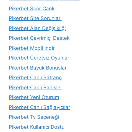
Pikerbet Spor Canlı
Pikerbet Site Sorunları
Pikerbet Alan Değişikliği
Pikerbet Çevrimiçi Destek
Pikerbet Mobil İndir
Pikerbet Ücretsiz Oyunlar
Pikerbet Büyük Bonuslar
Pikerbet Canlı Satranç
Pikerbet Canlı Bahisler
Pikerbet Yeni Oturum
Pikerbet Canlı Sağlayıcılar
Pikerbet Tv Seçeneği
Pikerbet Kullanıcı Dostu