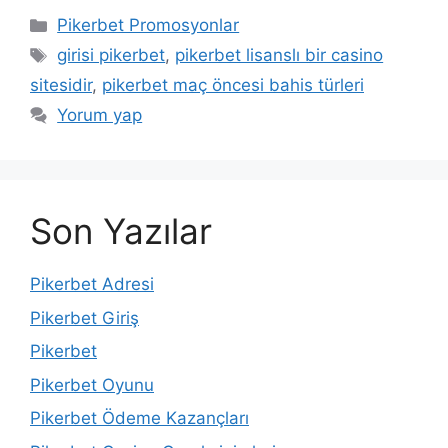
Kategoriler
Pikerbet Promosyonlar
Etiketler
girisi pikerbet
,
pikerbet lisanslı bir casino
sitesidir
,
pikerbet maç öncesi bahis türleri
Yorum yap
Son Yazılar
Pikerbet Adresi
Pikerbet Giriş
Pikerbet
Pikerbet Oyunu
Pikerbet Ödeme Kazançları