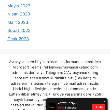
Mayıs 2023
Nisan 2023
Mart 2023
Şubat 2023
Ocak 2023
Avrasya'nın en büyük reklam platformunda olmak için
Microsoft Teams:
reklam@avrasyamarketing.com
adresimizden veya Telegram: @Avrasyamarketing
adresimizden irtibat kurabilirsiniz. (Tek iletişim
adreslerimiz teams / telegram ve mail adresimizdir.
Harici hiçbir iletişim adresimiz bulunmamaktadır.
Lütfen itibar etmeyiniz.) Türkiye yasalarına göre 7258
sayılı kanun uyarınca yasa dışı bahis oynamanın
cezaları mevcuttur. Şu an bulunduğunuz site hiç bir