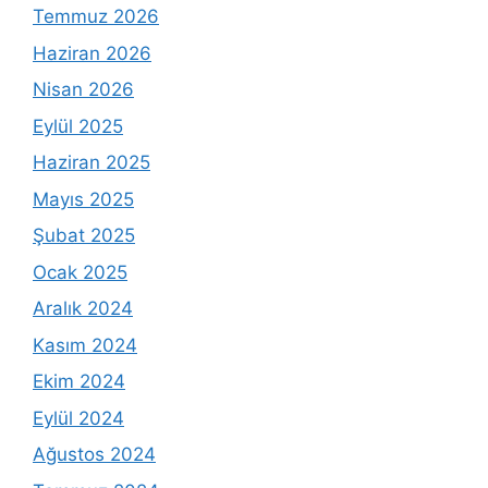
Temmuz 2026
Haziran 2026
Nisan 2026
Eylül 2025
Haziran 2025
Mayıs 2025
Şubat 2025
Ocak 2025
Aralık 2024
Kasım 2024
Ekim 2024
Eylül 2024
Ağustos 2024