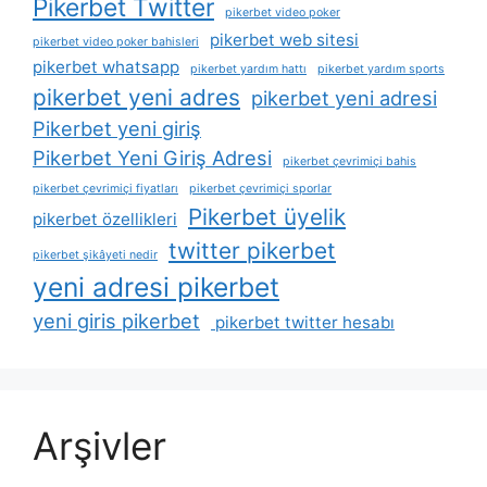
Pikerbet Twitter
pikerbet video poker
pikerbet web sitesi
pikerbet video poker bahisleri
pikerbet whatsapp
pikerbet yardım hattı
pikerbet yardım sports
pikerbet yeni adres
pikerbet yeni adresi
Pikerbet yeni giriş
Pikerbet Yeni Giriş Adresi
pikerbet çevrimiçi bahis
pikerbet çevrimiçi fiyatları
pikerbet çevrimiçi sporlar
Pikerbet üyelik
pikerbet özellikleri
twitter pikerbet
pikerbet şikâyeti nedir
yeni adresi pikerbet
yeni giris pikerbet
pikerbet twitter hesabı
Arşivler