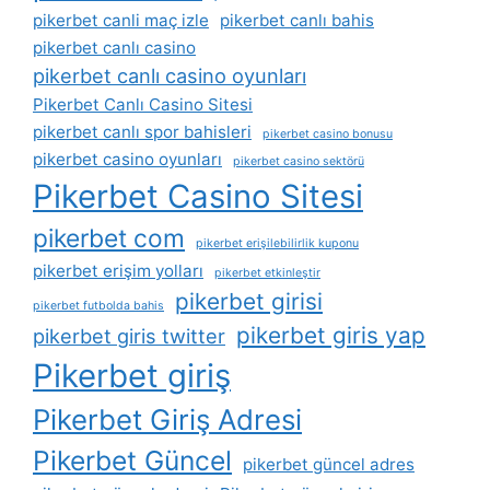
pikerbet canli maç izle
pikerbet canlı bahis
pikerbet canlı casino
pikerbet canlı casino oyunları
Pikerbet Canlı Casino Sitesi
pikerbet canlı spor bahisleri
pikerbet casino bonusu
pikerbet casino oyunları
pikerbet casino sektörü
Pikerbet Casino Sitesi
pikerbet com
pikerbet erişilebilirlik kuponu
pikerbet erişim yolları
pikerbet etkinleştir
pikerbet girisi
pikerbet futbolda bahis
pikerbet giris yap
pikerbet giris twitter
Pikerbet giriş
Pikerbet Giriş Adresi
Pikerbet Güncel
pikerbet güncel adres