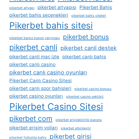
pikerbet altyapısı
Pikerbet Bahis
pikerbet altyapı
pikerbet bahis seçenekleri
pikerbet bahis siteleri
Pikerbet bahis sitesi
pikerbet bonus
pikerbet banco kupon yarışması
pikerbet canli
pikerbet canli destek
pikerbet canli maç izle
pikerbet canlı bahis
pikerbet canlı casino
pikerbet canlı casino oyunları
Pikerbet Canlı Casino Sitesi
pikerbet canlı spor bahisleri
pikerbet casino bonusu
pikerbet casino oyunları
pikerbet casino sektörü
Pikerbet Casino Sitesi
pikerbet com
pikerbet erişilebilirlik kuponu
pikerbet erişim yolları
pikerbet etkinleştir
pikerbet girisi
pikerbet futbolda bahis