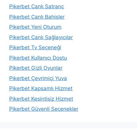
Pikerbet Canlı Satranç
Pikerbet Canlı Bahisler
Pikerbet Yeni Oturum
Pikerbet Canlı Sağlayıcılar
Pikerbet Tv Seçeneği
Pikerbet Kullanıcı Dostu
Pikerbet Gizli Oyunlar
Pikerbet Çevrimiçi Yuva
Pikerbet Kapsamlı Hizmet
Pikerbet Kesintisiz Hizmet
Pikerbet Güvenli Seçenekler