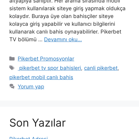
altyapıya sahiptir. Her arama sırasında mobil
sistem kullanılarak siteye giriş yapmak oldukça
kolaydır. Buraya üye olan bahisçiler siteye
kolayca giriş yapabilir ve kullanıcı bilgilerini
kullanarak canlı bahis oynayabilirler. Pikerbet
TV bölümü …
Devamını oku…
Kategoriler
Pikerbet Promosyonlar
Etiketler
pikerbet tv spor bahisleri
,
canli pikerbet
,
pikerbet mobil canlı bahis
Yorum yap
Son Yazılar