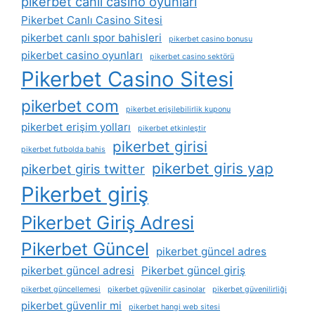
pikerbet canlı casino oyunları
Pikerbet Canlı Casino Sitesi
pikerbet canlı spor bahisleri
pikerbet casino bonusu
pikerbet casino oyunları
pikerbet casino sektörü
Pikerbet Casino Sitesi
pikerbet com
pikerbet erişilebilirlik kuponu
pikerbet erişim yolları
pikerbet etkinleştir
pikerbet girisi
pikerbet futbolda bahis
pikerbet giris yap
pikerbet giris twitter
Pikerbet giriş
Pikerbet Giriş Adresi
Pikerbet Güncel
pikerbet güncel adres
pikerbet güncel adresi
Pikerbet güncel giriş
pikerbet güncellemesi
pikerbet güvenilir casinolar
pikerbet güvenilirliği
pikerbet güvenlir mi
pikerbet hangi web sitesi