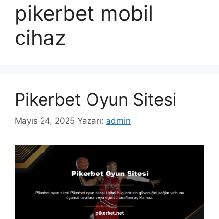
pikerbet mobil
cihaz
Pikerbet Oyun Sitesi
Mayıs 24, 2025
Yazarı:
admin