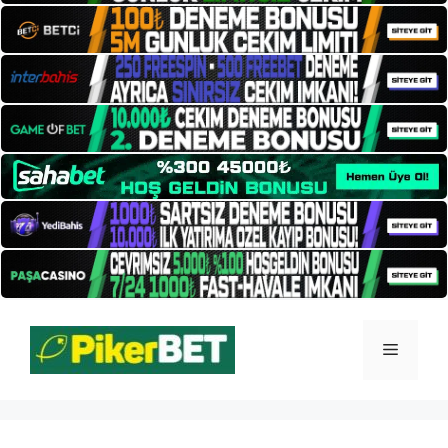
İçeriğe
atla
Menü