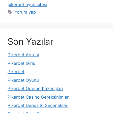
pikerbet oyun sitesi
Yorum yap
Son Yazılar
Pikerbet Adresi
Pikerbet Giriş
Pikerbet
Pikerbet Oyunu
Pikerbet Ödeme Kazançları
Pikerbet Casino Gereksinimleri
Pikerbet Depozito Seçenekleri