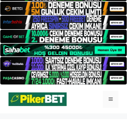
İçeriğe
atla
Menü