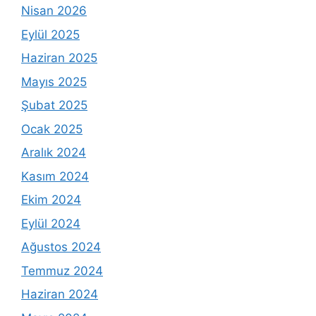
Nisan 2026
Eylül 2025
Haziran 2025
Mayıs 2025
Şubat 2025
Ocak 2025
Aralık 2024
Kasım 2024
Ekim 2024
Eylül 2024
Ağustos 2024
Temmuz 2024
Haziran 2024