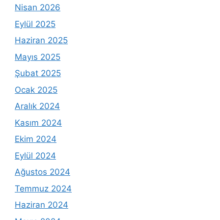
Nisan 2026
Eylül 2025
Haziran 2025
Mayıs 2025
Şubat 2025
Ocak 2025
Aralık 2024
Kasım 2024
Ekim 2024
Eylül 2024
Ağustos 2024
Temmuz 2024
Haziran 2024