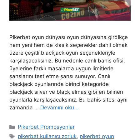
Pikerbet oyun dünyası oyun dünyasına girdikçe
hem yeni hem de klasik seçenekler dahil olmak
üzere çeşitli blackjack oyun seçenekleriyle
karşılaşacaksınız. Bu nedenle canlı bahis ofisi,
üyelerine farklı masalarda uygun limitlerle
şanslarını test etme şansı sunuyor. Canlı
blackjack oyunlarında birinci kategoride
blackjack silver ve black elmas gibi en bilinen
oyunlarla karşılaşacaksınız. Bu bahis sitesi aynı
zamanda …
Devamını oku…
Kategoriler
Pikerbet Promosyonlar
Etiketler
pikerbet kullanıcı zorluk
,
pikerbet oyun