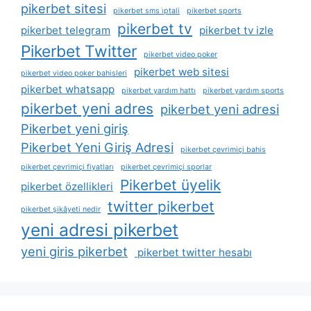
pikerbet sitesi
pikerbet sms i̇ptali
pikerbet sports
pikerbet tv
pikerbet telegram
pikerbet tv izle
Pikerbet Twitter
pikerbet video poker
pikerbet web sitesi
pikerbet video poker bahisleri
pikerbet whatsapp
pikerbet yardım hattı
pikerbet yardım sports
pikerbet yeni adres
pikerbet yeni adresi
Pikerbet yeni giriş
Pikerbet Yeni Giriş Adresi
pikerbet çevrimiçi bahis
pikerbet çevrimiçi fiyatları
pikerbet çevrimiçi sporlar
Pikerbet üyelik
pikerbet özellikleri
twitter pikerbet
pikerbet şikâyeti nedir
yeni adresi pikerbet
yeni giris pikerbet
pikerbet twitter hesabı