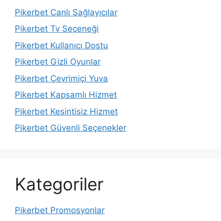
Pikerbet Canlı Sağlayıcılar
Pikerbet Tv Seçeneği
Pikerbet Kullanıcı Dostu
Pikerbet Gizli Oyunlar
Pikerbet Çevrimiçi Yuva
Pikerbet Kapsamlı Hizmet
Pikerbet Kesintisiz Hizmet
Pikerbet Güvenli Seçenekler
Kategoriler
Pikerbet Promosyonlar