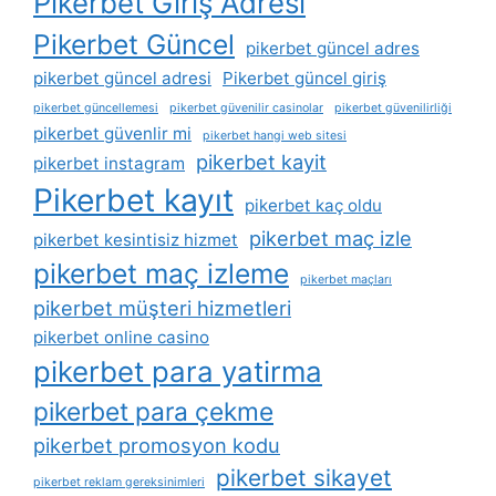
Pikerbet Giriş Adresi
Pikerbet Güncel
pikerbet güncel adres
pikerbet güncel adresi
Pikerbet güncel giriş
pikerbet güncellemesi
pikerbet güvenilir casinolar
pikerbet güvenilirliği
pikerbet güvenlir mi
pikerbet hangi web sitesi
pikerbet kayit
pikerbet instagram
Pikerbet kayıt
pikerbet kaç oldu
pikerbet maç izle
pikerbet kesintisiz hizmet
pikerbet maç izleme
pikerbet maçları
pikerbet müşteri hizmetleri
pikerbet online casino
pikerbet para yatirma
pikerbet para çekme
pikerbet promosyon kodu
pikerbet sikayet
pikerbet reklam gereksinimleri