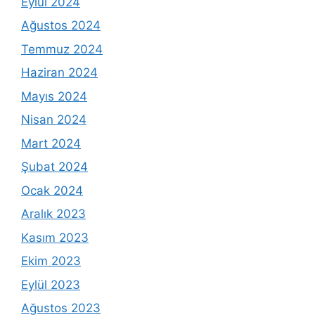
Eylül 2024
Ağustos 2024
Temmuz 2024
Haziran 2024
Mayıs 2024
Nisan 2024
Mart 2024
Şubat 2024
Ocak 2024
Aralık 2023
Kasım 2023
Ekim 2023
Eylül 2023
Ağustos 2023