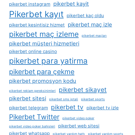
pikerbet kayit
pikerbet instagram
Pikerbet kayıt
pikerbet kaç oldu
pikerbet maç izle
pikerbet kesintisiz hizmet
pikerbet maç izleme
pikerbet maçları
pikerbet müşteri hizmetleri
pikerbet online casino
pikerbet para yatirma
pikerbet para çekme
pikerbet promosyon kodu
pikerbet sikayet
pikerbet reklam gereksinimleri
pikerbet sitesi
pikerbet sms i̇ptali
pikerbet sports
pikerbet tv
pikerbet telegram
pikerbet tv izle
Pikerbet Twitter
pikerbet video poker
pikerbet web sitesi
pikerbet video poker bahisleri
pikerbet whatsapp
pikerbet yardım hattı
pikerbet yardım sports