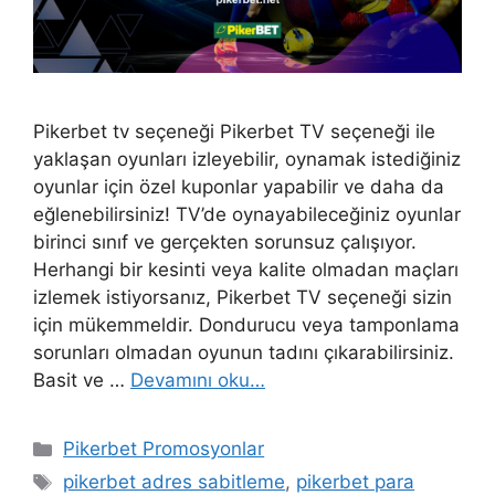
Pikerbet tv seçeneği Pikerbet TV seçeneği ile
yaklaşan oyunları izleyebilir, oynamak istediğiniz
oyunlar için özel kuponlar yapabilir ve daha da
eğlenebilirsiniz! TV’de oynayabileceğiniz oyunlar
birinci sınıf ve gerçekten sorunsuz çalışıyor.
Herhangi bir kesinti veya kalite olmadan maçları
izlemek istiyorsanız, Pikerbet TV seçeneği sizin
için mükemmeldir. Dondurucu veya tamponlama
sorunları olmadan oyunun tadını çıkarabilirsiniz.
Basit ve …
Devamını oku…
Kategoriler
Pikerbet Promosyonlar
Etiketler
pikerbet adres sabitleme
,
pikerbet para