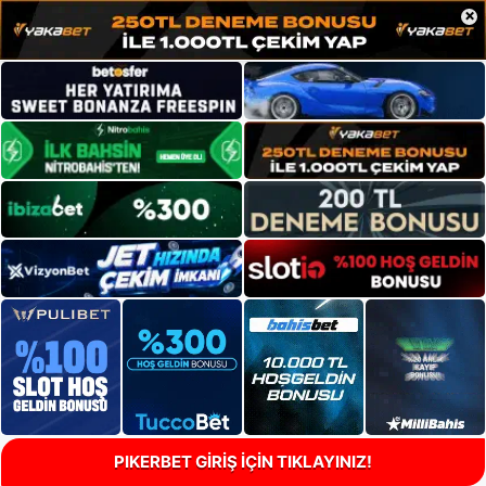
×
PIKERBET GİRİŞ İÇİN TIKLAYINIZ!