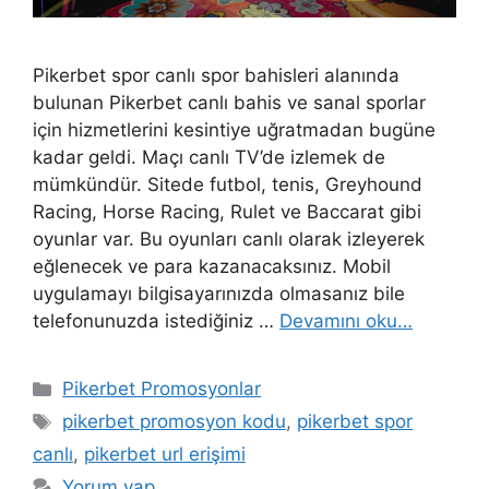
Pikerbet spor canlı spor bahisleri alanında
bulunan Pikerbet canlı bahis ve sanal sporlar
için hizmetlerini kesintiye uğratmadan bugüne
kadar geldi. Maçı canlı TV’de izlemek de
mümkündür. Sitede futbol, tenis, Greyhound
Racing, Horse Racing, Rulet ve Baccarat gibi
oyunlar var. Bu oyunları canlı olarak izleyerek
eğlenecek ve para kazanacaksınız. Mobil
uygulamayı bilgisayarınızda olmasanız bile
telefonunuzda istediğiniz …
Devamını oku…
Kategoriler
Pikerbet Promosyonlar
Etiketler
pikerbet promosyon kodu
,
pikerbet spor
canlı
,
pikerbet url erişimi
Yorum yap