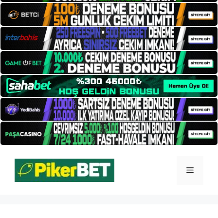
İçeriğe
atla
Menü