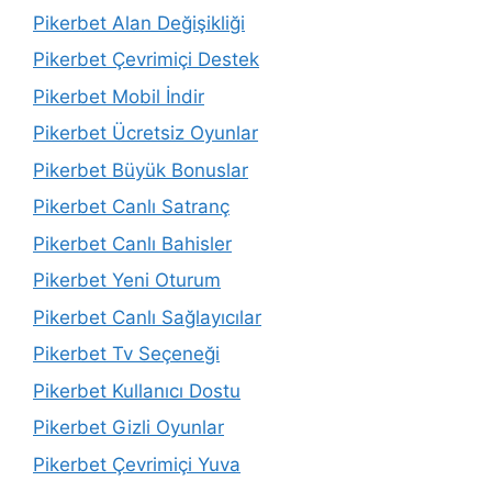
Pikerbet Alan Değişikliği
Pikerbet Çevrimiçi Destek
Pikerbet Mobil İndir
Pikerbet Ücretsiz Oyunlar
Pikerbet Büyük Bonuslar
Pikerbet Canlı Satranç
Pikerbet Canlı Bahisler
Pikerbet Yeni Oturum
Pikerbet Canlı Sağlayıcılar
Pikerbet Tv Seçeneği
Pikerbet Kullanıcı Dostu
Pikerbet Gizli Oyunlar
Pikerbet Çevrimiçi Yuva