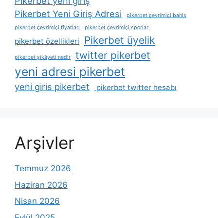
Pikerbet yeni giriş
Pikerbet Yeni Giriş Adresi
pikerbet çevrimiçi bahis
pikerbet çevrimiçi fiyatları
pikerbet çevrimiçi sporlar
Pikerbet üyelik
pikerbet özellikleri
twitter pikerbet
pikerbet şikâyeti nedir
yeni adresi pikerbet
yeni giris pikerbet
pikerbet twitter hesabı
Arşivler
Temmuz 2026
Haziran 2026
Nisan 2026
Eylül 2025