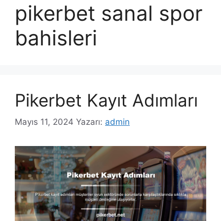
pikerbet sanal spor
bahisleri
Pikerbet Kayıt Adımları
Mayıs 11, 2024
Yazarı:
admin