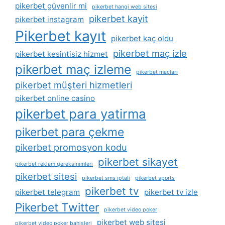
pikerbet güvenlir mi
pikerbet hangi web sitesi
pikerbet kayit
pikerbet instagram
Pikerbet kayıt
pikerbet kaç oldu
pikerbet maç izle
pikerbet kesintisiz hizmet
pikerbet maç izleme
pikerbet maçları
pikerbet müşteri hizmetleri
pikerbet online casino
pikerbet para yatirma
pikerbet para çekme
pikerbet promosyon kodu
pikerbet sikayet
pikerbet reklam gereksinimleri
pikerbet sitesi
pikerbet sms i̇ptali
pikerbet sports
pikerbet tv
pikerbet telegram
pikerbet tv izle
Pikerbet Twitter
pikerbet video poker
pikerbet web sitesi
pikerbet video poker bahisleri