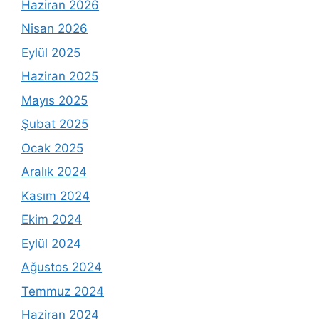
Haziran 2026
Nisan 2026
Eylül 2025
Haziran 2025
Mayıs 2025
Şubat 2025
Ocak 2025
Aralık 2024
Kasım 2024
Ekim 2024
Eylül 2024
Ağustos 2024
Temmuz 2024
Haziran 2024