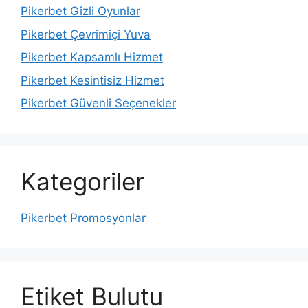
Pikerbet Gizli Oyunlar
Pikerbet Çevrimiçi Yuva
Pikerbet Kapsamlı Hizmet
Pikerbet Kesintisiz Hizmet
Pikerbet Güvenli Seçenekler
Kategoriler
Pikerbet Promosyonlar
Etiket Bulutu