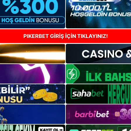
PIKERBET GİRİŞ İÇİN TIKLAYINIZ!