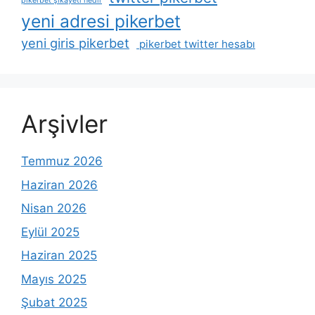
pikerbet şikâyeti nedir
yeni adresi pikerbet
yeni giris pikerbet
pikerbet twitter hesabı
Arşivler
Temmuz 2026
Haziran 2026
Nisan 2026
Eylül 2025
Haziran 2025
Mayıs 2025
Şubat 2025