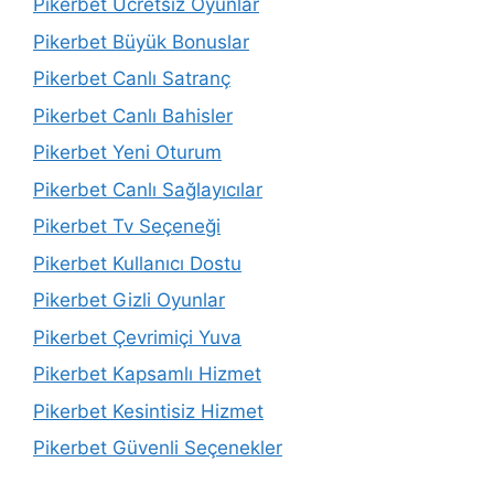
Pikerbet Ücretsiz Oyunlar
Pikerbet Büyük Bonuslar
Pikerbet Canlı Satranç
Pikerbet Canlı Bahisler
Pikerbet Yeni Oturum
Pikerbet Canlı Sağlayıcılar
Pikerbet Tv Seçeneği
Pikerbet Kullanıcı Dostu
Pikerbet Gizli Oyunlar
Pikerbet Çevrimiçi Yuva
Pikerbet Kapsamlı Hizmet
Pikerbet Kesintisiz Hizmet
Pikerbet Güvenli Seçenekler