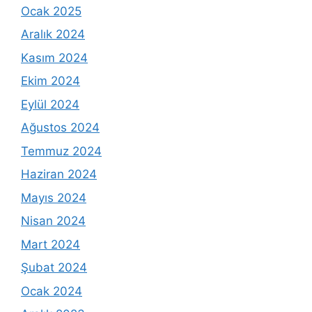
Ocak 2025
Aralık 2024
Kasım 2024
Ekim 2024
Eylül 2024
Ağustos 2024
Temmuz 2024
Haziran 2024
Mayıs 2024
Nisan 2024
Mart 2024
Şubat 2024
Ocak 2024