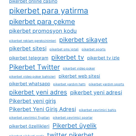
pikerbet online casino
pikerbet para yatirma
pikerbet para çekme
pikerbet promosyon kodu
pikerbet sikayet
pikerbet reklam gereksinimleri
pikerbet sitesi
pikerbet sms i̇ptali
pikerbet sports
pikerbet tv
pikerbet telegram
pikerbet tv izle
Pikerbet Twitter
pikerbet video poker
pikerbet web sitesi
pikerbet video poker bahisleri
pikerbet whatsapp
pikerbet yardım hattı
pikerbet yardım sports
pikerbet yeni adres
pikerbet yeni adresi
Pikerbet yeni giriş
Pikerbet Yeni Giriş Adresi
pikerbet çevrimiçi bahis
pikerbet çevrimiçi fiyatları
pikerbet çevrimiçi sporlar
Pikerbet üyelik
pikerbet özellikleri
twitter pikerbet