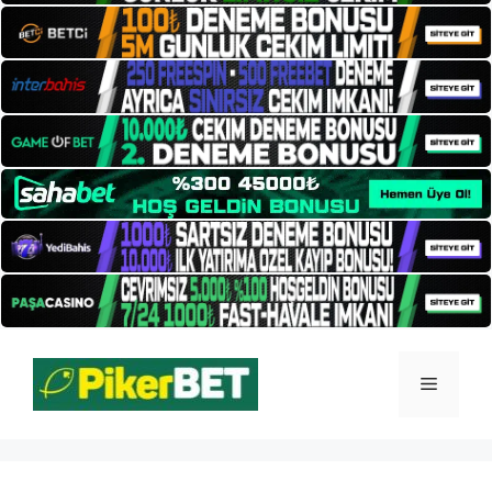
İçeriğe
atla
Menü