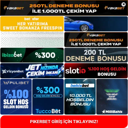
×
PIKERBET GİRİŞ İÇİN TIKLAYINIZ!