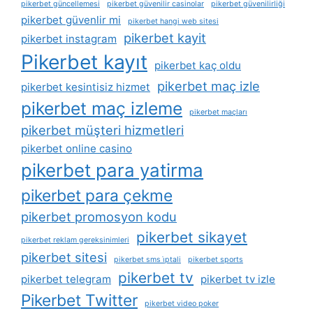
pikerbet güncellemesi
pikerbet güvenilir casinolar
pikerbet güvenilirliği
pikerbet güvenlir mi
pikerbet hangi web sitesi
pikerbet kayit
pikerbet instagram
Pikerbet kayıt
pikerbet kaç oldu
pikerbet maç izle
pikerbet kesintisiz hizmet
pikerbet maç izleme
pikerbet maçları
pikerbet müşteri hizmetleri
pikerbet online casino
pikerbet para yatirma
pikerbet para çekme
pikerbet promosyon kodu
pikerbet sikayet
pikerbet reklam gereksinimleri
pikerbet sitesi
pikerbet sms i̇ptali
pikerbet sports
pikerbet tv
pikerbet telegram
pikerbet tv izle
Pikerbet Twitter
pikerbet video poker