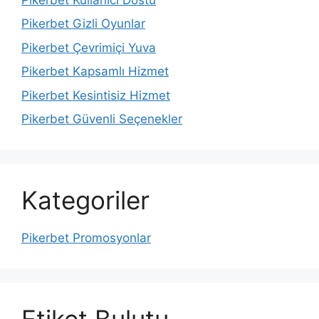
Pikerbet Gizli Oyunlar
Pikerbet Çevrimiçi Yuva
Pikerbet Kapsamlı Hizmet
Pikerbet Kesintisiz Hizmet
Pikerbet Güvenli Seçenekler
Kategoriler
Pikerbet Promosyonlar