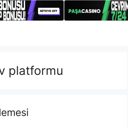
tv platformu
lemesi