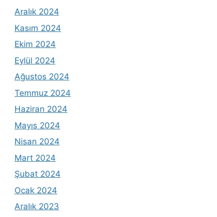
Aralık 2024
Kasım 2024
Ekim 2024
Eylül 2024
Ağustos 2024
Temmuz 2024
Haziran 2024
Mayıs 2024
Nisan 2024
Mart 2024
Şubat 2024
Ocak 2024
Aralık 2023