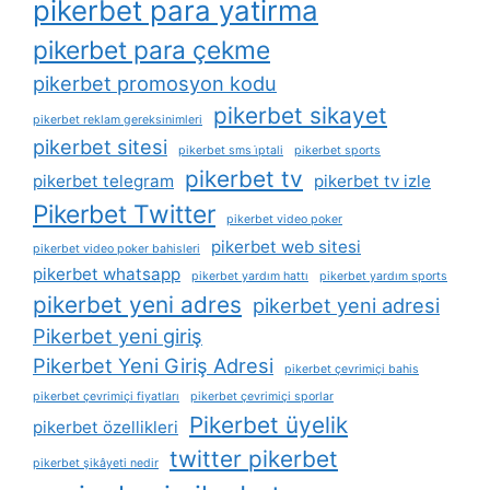
pikerbet para yatirma
pikerbet para çekme
pikerbet promosyon kodu
pikerbet sikayet
pikerbet reklam gereksinimleri
pikerbet sitesi
pikerbet sms i̇ptali
pikerbet sports
pikerbet tv
pikerbet telegram
pikerbet tv izle
Pikerbet Twitter
pikerbet video poker
pikerbet web sitesi
pikerbet video poker bahisleri
pikerbet whatsapp
pikerbet yardım hattı
pikerbet yardım sports
pikerbet yeni adres
pikerbet yeni adresi
Pikerbet yeni giriş
Pikerbet Yeni Giriş Adresi
pikerbet çevrimiçi bahis
pikerbet çevrimiçi fiyatları
pikerbet çevrimiçi sporlar
Pikerbet üyelik
pikerbet özellikleri
twitter pikerbet
pikerbet şikâyeti nedir