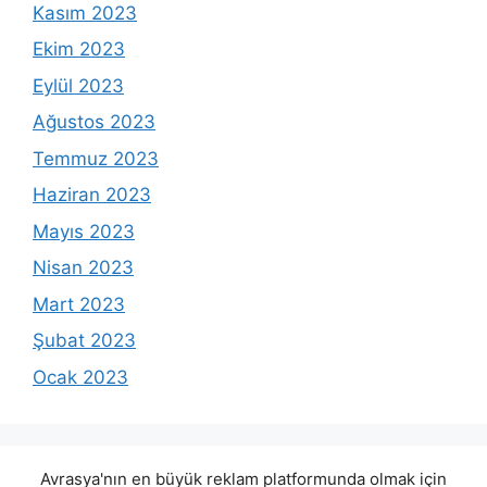
Kasım 2023
Ekim 2023
Eylül 2023
Ağustos 2023
Temmuz 2023
Haziran 2023
Mayıs 2023
Nisan 2023
Mart 2023
Şubat 2023
Ocak 2023
Avrasya'nın en büyük reklam platformunda olmak için