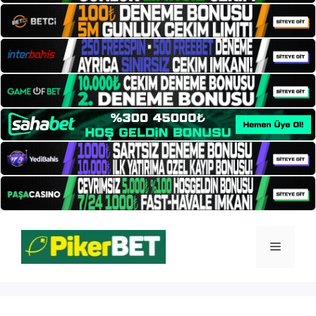
İçeriğe
atla
Menü