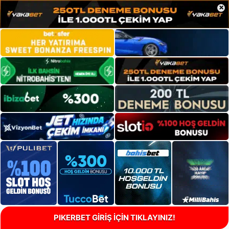
×
PIKERBET GİRİŞ İÇİN TIKLAYINIZ!