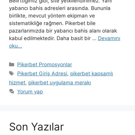
Belirttiğimiz gibi, site yetkilendirilmez. Yani
yabancı bahis adresleri arasında. Bununla
birlikte, mevcut yöntem ekipman ve
sistematikliğe rağmen. Pikerbet bile
pazarlarımızda bir yabancı bahis alanı olarak
kabul edilmektedir. Daha basit bir …
Devamını
oku…
Kategoriler
Pikerbet Promosyonlar
Etiketler
Pikerbet Giriş Adresi
,
pikerbet kapsamlı
hizmet
,
pikerbet uygulama merakı
Yorum yap
Son Yazılar