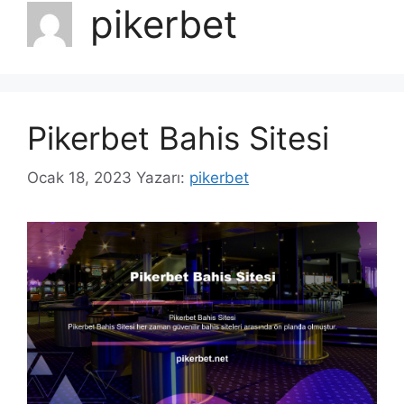
pikerbet
Pikerbet Bahis Sitesi
Ocak 18, 2023
Yazarı:
pikerbet