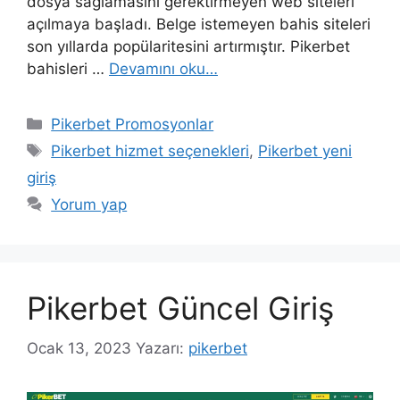
dosya sağlamasını gerektirmeyen web siteleri
açılmaya başladı. Belge istemeyen bahis siteleri
son yıllarda popülaritesini artırmıştır. Pikerbet
bahisleri …
Devamını oku…
Kategoriler
Pikerbet Promosyonlar
Etiketler
Pikerbet hizmet seçenekleri
,
Pikerbet yeni
giriş
Yorum yap
Pikerbet Güncel Giriş
Ocak 13, 2023
Yazarı:
pikerbet