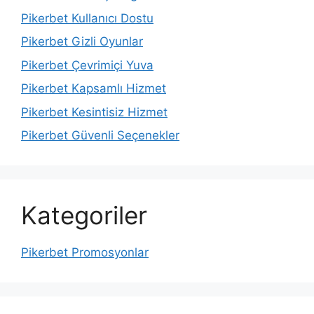
Pikerbet Kullanıcı Dostu
Pikerbet Gizli Oyunlar
Pikerbet Çevrimiçi Yuva
Pikerbet Kapsamlı Hizmet
Pikerbet Kesintisiz Hizmet
Pikerbet Güvenli Seçenekler
Kategoriler
Pikerbet Promosyonlar