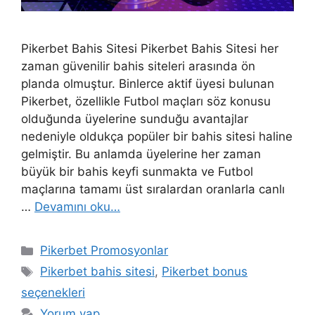
Pikerbet Bahis Sitesi Pikerbet Bahis Sitesi her
zaman güvenilir bahis siteleri arasında ön
planda olmuştur. Binlerce aktif üyesi bulunan
Pikerbet, özellikle Futbol maçları söz konusu
olduğunda üyelerine sunduğu avantajlar
nedeniyle oldukça popüler bir bahis sitesi haline
gelmiştir. Bu anlamda üyelerine her zaman
büyük bir bahis keyfi sunmakta ve Futbol
maçlarına tamamı üst sıralardan oranlarla canlı
…
Devamını oku…
Kategoriler
Pikerbet Promosyonlar
Etiketler
Pikerbet bahis sitesi
,
Pikerbet bonus
seçenekleri
Yorum yap