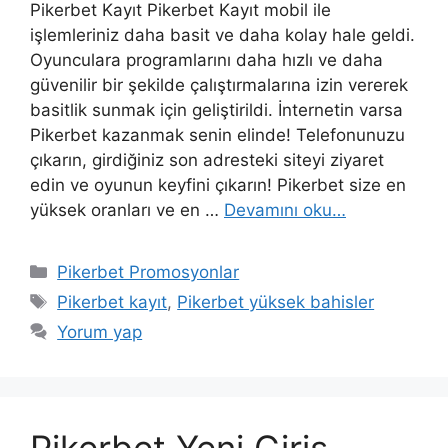
Pikerbet Kayıt Pikerbet Kayıt mobil ile
işlemleriniz daha basit ve daha kolay hale geldi.
Oyunculara programlarını daha hızlı ve daha
güvenilir bir şekilde çalıştırmalarına izin vererek
basitlik sunmak için geliştirildi. İnternetin varsa
Pikerbet kazanmak senin elinde! Telefonunuzu
çıkarın, girdiğiniz son adresteki siteyi ziyaret
edin ve oyunun keyfini çıkarın! Pikerbet size en
yüksek oranları ve en …
Devamını oku…
Kategoriler
Pikerbet Promosyonlar
Etiketler
Pikerbet kayıt
,
Pikerbet yüksek bahisler
Yorum yap