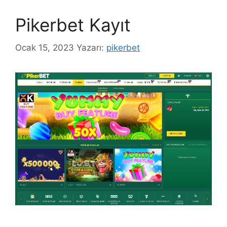
Pikerbet Kayıt
Ocak 15, 2023
Yazarı:
pikerbet