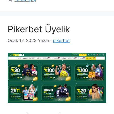
Pikerbet Üyelik
Ocak 17, 2023
Yazarı:
pikerbet