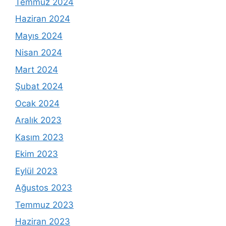
Temmuz 2024
Haziran 2024
Mayıs 2024
Nisan 2024
Mart 2024
Şubat 2024
Ocak 2024
Aralık 2023
Kasım 2023
Ekim 2023
Eylül 2023
Ağustos 2023
Temmuz 2023
Haziran 2023