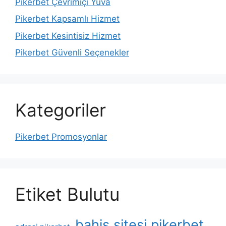
Pikerbet Çevrimiçi Yuva
Pikerbet Kapsamlı Hizmet
Pikerbet Kesintisiz Hizmet
Pikerbet Güvenli Seçenekler
Kategoriler
Pikerbet Promosyonlar
Etiket Bulutu
bahis sitesi pikerbet