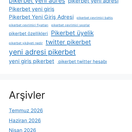
pikerbet yeni adres
pikerbet yeni adresi
Pikerbet yeni giriş
Pikerbet Yeni Giriş Adresi
pikerbet çevrimiçi bahis
pikerbet çevrimiçi fiyatları
pikerbet çevrimiçi sporlar
Pikerbet üyelik
pikerbet özellikleri
twitter pikerbet
pikerbet şikâyeti nedir
yeni adresi pikerbet
yeni giris pikerbet
pikerbet twitter hesabı
Arşivler
Temmuz 2026
Haziran 2026
Nisan 2026