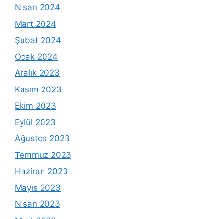
Nisan 2024
Mart 2024
Şubat 2024
Ocak 2024
Aralık 2023
Kasım 2023
Ekim 2023
Eylül 2023
Ağustos 2023
Temmuz 2023
Haziran 2023
Mayıs 2023
Nisan 2023