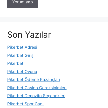
Son Yazılar
Pikerbet Adresi
Pikerbet Giriş
Pikerbet
Pikerbet Oyunu
Pikerbet Ödeme Kazançları
Pikerbet Casino Gereksinimleri
Pikerbet Depozito Seçenekleri
Pikerbet Spor Canlı