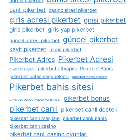
adresi pikerbet
canli pikerbet
casino sitesi pikerbet
giris adresi pikerbet
girisi pikerbet
giris pikerbet
giris yap pikerbet
güncel pikerbet
güncel adresi pikerbet
kayit pikerbet
mobil pikerbet
Pikerbet Adresi
Pikerbet Adres
pikerbet altyapısı
Pikerbet Bahis
pikerbet altyapı
pikerbet bahis seçenekleri
pikerbet bahis siteleri
Pikerbet bahis sitesi
pikerbet bonus
pikerbet banco kupon yarışması
pikerbet canli
pikerbet canli destek
pikerbet canli maç izle
pikerbet canlı bahis
pikerbet canlı casino
pikerbet canlı casino oyunları