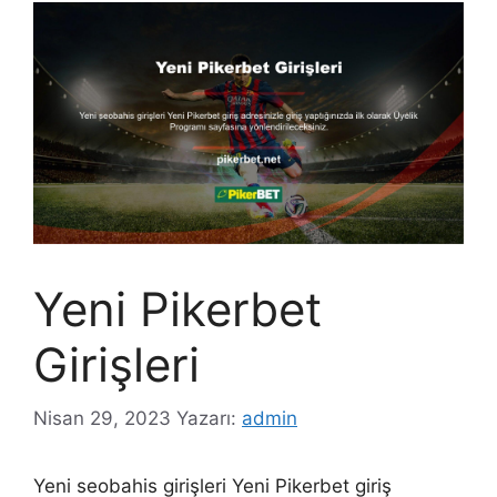
Yeni Pikerbet
Girişleri
Nisan 29, 2023
Yazarı:
admin
Yeni seobahis girişleri Yeni Pikerbet giriş