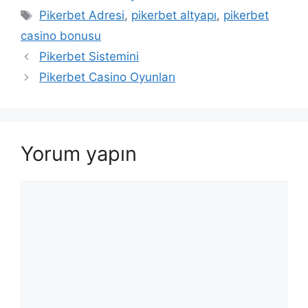
Etiketler
Pikerbet Adresi
,
pikerbet altyapı
,
pikerbet
casino bonusu
Pikerbet Sistemini
Pikerbet Casino Oyunları
Yorum yapın
Yorum