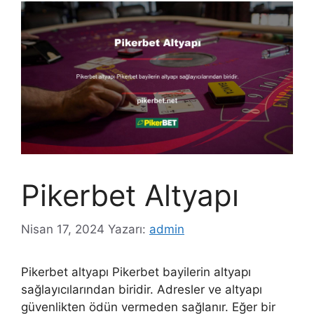
Pikerbet Altyapı
Nisan 17, 2024
Yazarı:
admin
Pikerbet altyapı Pikerbet bayilerin altyapı
sağlayıcılarından biridir. Adresler ve altyapı
güvenlikten ödün vermeden sağlanır. Eğer bir