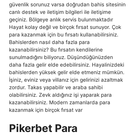
güvenlik sorunuz varsa doğrudan bahis sitesinin
canlı destek ve iletişim bilgileri ile iletişime
geçiniz. Bölgeye anlık servis bulunmaktadır
Hayat kolay değil ve birçok fırsat sunuyor. Çok
para kazanmak için bu fırsatı kullanabilirsiniz.
Bahislerden nasıl daha fazla para
kazanabilirsiniz? Bu fırsatın kendilerine
sunulmadığını biliyoruz. Düşündüğünüzden
daha fazla gelir elde edebilirsiniz. Hayalinizdeki
bahislerden yüksek gelir elde etmeniz mümkün.
İşiniz, eviniz veya villanız için gelirinizi azaltmak
zordur. Takas yapabilir ve araba sahibi
olabilirsiniz. Zevk aldığınız işi yaparak para
kazanabilirsiniz. Modern zamanlarda para
kazanmak için birçok fırsat var
Pikerbet Para