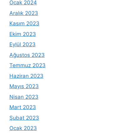
Ocak 2024
Aralık 2023
Kasım 2023
Ekim 2023
Eylül 2023
Ağustos 2023
Temmuz 2023
Haziran 2023
Mayıs 2023
Nisan 2023
Mart 2023
Şubat 2023
Ocak 2023