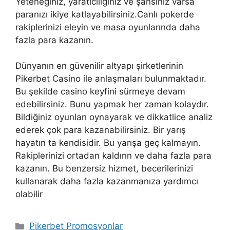
Yeteneğiniz, yaratıcılığınız ve şansınız varsa
paranızı ikiye katlayabilirsiniz.Canlı pokerde
rakiplerinizi eleyin ve masa oyunlarında daha
fazla para kazanın.
Dünyanın en güvenilir altyapı şirketlerinin
Pikerbet Casino ile anlaşmaları bulunmaktadır.
Bu şekilde casino keyfini sürmeye devam
edebilirsiniz. Bunu yapmak her zaman kolaydır.
Bildiğiniz oyunları oynayarak ve dikkatlice analiz
ederek çok para kazanabilirsiniz. Bir yarış
hayatın ta kendisidir. Bu yarışa geç kalmayın.
Rakiplerinizi ortadan kaldırın ve daha fazla para
kazanın. Bu benzersiz hizmet, becerilerinizi
kullanarak daha fazla kazanmanıza yardımcı
olabilir
Kategoriler
Pikerbet Promosyonlar