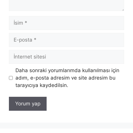
İsim
E-
posta
İnternet
sitesi
Daha sonraki yorumlarımda kullanılması için
adım, e-posta adresim ve site adresim bu
tarayıcıya kaydedilsin.