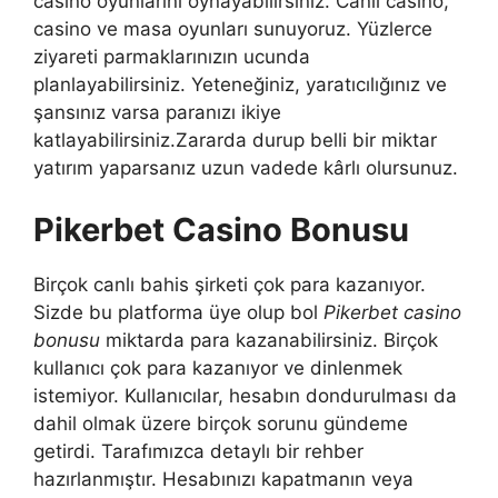
casino oyunlarını oynayabilirsiniz. Canlı casino,
casino ve masa oyunları sunuyoruz. Yüzlerce
ziyareti parmaklarınızın ucunda
planlayabilirsiniz. Yeteneğiniz, yaratıcılığınız ve
şansınız varsa paranızı ikiye
katlayabilirsiniz.Zararda durup belli bir miktar
yatırım yaparsanız uzun vadede kârlı olursunuz.
Pikerbet Casino Bonusu
Birçok canlı bahis şirketi çok para kazanıyor.
Sizde bu platforma üye olup bol
Pikerbet casino
bonusu
miktarda para kazanabilirsiniz. Birçok
kullanıcı çok para kazanıyor ve dinlenmek
istemiyor. Kullanıcılar, hesabın dondurulması da
dahil olmak üzere birçok sorunu gündeme
getirdi. Tarafımızca detaylı bir rehber
hazırlanmıştır. Hesabınızı kapatmanın veya