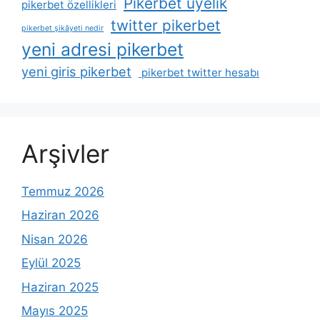
Pikerbet üyelik
pikerbet özellikleri
twitter pikerbet
pikerbet şikâyeti nedir
yeni adresi pikerbet
yeni giris pikerbet
pikerbet twitter hesabı
Arşivler
Temmuz 2026
Haziran 2026
Nisan 2026
Eylül 2025
Haziran 2025
Mayıs 2025