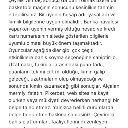
çeyrek ve maç sonucu da dahil olmak üzere bir
basketbol maçının sonucunu kesinlikle tahmin
edebilirsiniz. Bir üyenin hesap adı, yasal adı ve
kimlik bilgilerine uygun olmalıdır. Banka havalesi
yaparken üyenin vermiş olduğu hesap ve kredi
kartı numarasının sitede gösterilen bilgilerle
uyumlu olması büyük önem taşımaktadır.
Oyuncular aşağıdakiler gibi çok çeşitli
etkinliklere bahis koyma seçeneğine sahiptir: b.
Uzatmalar, takımlar arasındaki puan farkı,
puanların tek mi çift mi olduğu, kimin galip
geleceği, uzatmaların olup olmayacağı ve
sonunda kimin kazanacağı gibi sonuçlar. Alçalan
mermiyi fırlatın. Pikerbet, web sitesine kayıt
olurken veya mülkiyeti devrederken herhangi bir
belge talep etmez. Yalnızca belirli durumlarda
belge talep etme hakkına sahipsiniz. Çevrimiçi
bahis platformları, faaliyetlerini düzenleyen