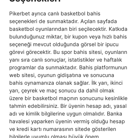
Pikerbet ayrıca canlı basketbol bahis
seçenekleri de sunmaktadır. Açılan sayfada
basketbol oyunlarından biri seçilecektir. Katkıda
bulunduğunuz miktar, bir kupon veya hızlı bahis
seçeneği mevcut olduğunda görsel bir ipucu
görevi görecektir. Bu spor bahis sitesi, oyunların
yanı sıra canlı sonuçlar, istatistikler ve haftalık
programlar da sunmaktadır. Bahis platformunun
web sitesi, oyunun gidişatına ve sonucuna
bahis oynamanıza olanak sağlar. İlk yarı, ikinci
yarı, çeyrek ve maç sonucu da dahil olmak
üzere bir basketbol maçının sonucunu kesinlikle
tahmin edebilirsiniz. Bir üyenin hesap adı, yasal
adı ve kimlik bilgilerine uygun olmalıdır. Banka
havalesi yaparken üyenin vermiş olduğu hesap
ve kredi kartı numarasının sitede gösterilen
bilgilerle uyumlu olması büyük önem