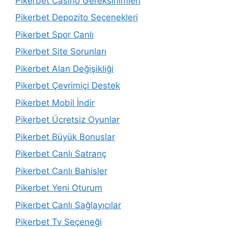
Pikerbet Casino Gereksinimleri
Pikerbet Depozito Seçenekleri
Pikerbet Spor Canlı
Pikerbet Site Sorunları
Pikerbet Alan Değişikliği
Pikerbet Çevrimiçi Destek
Pikerbet Mobil İndir
Pikerbet Ücretsiz Oyunlar
Pikerbet Büyük Bonuslar
Pikerbet Canlı Satranç
Pikerbet Canlı Bahisler
Pikerbet Yeni Oturum
Pikerbet Canlı Sağlayıcılar
Pikerbet Tv Seçeneği