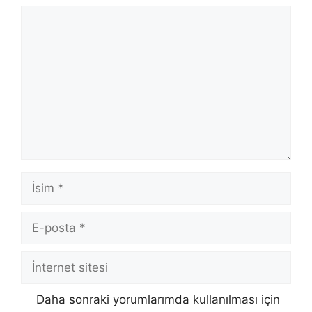
Yorum
İsim
E-
posta
İnternet
sitesi
Daha sonraki yorumlarımda kullanılması için