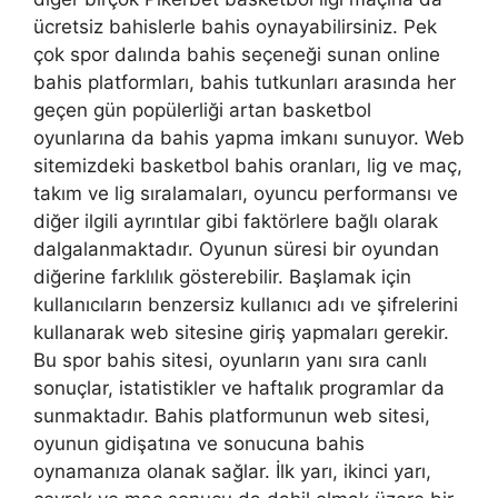
ücretsiz bahislerle bahis oynayabilirsiniz. Pek
çok spor dalında bahis seçeneği sunan online
bahis platformları, bahis tutkunları arasında her
geçen gün popülerliği artan basketbol
oyunlarına da bahis yapma imkanı sunuyor. Web
sitemizdeki basketbol bahis oranları, lig ve maç,
takım ve lig sıralamaları, oyuncu performansı ve
diğer ilgili ayrıntılar gibi faktörlere bağlı olarak
dalgalanmaktadır. Oyunun süresi bir oyundan
diğerine farklılık gösterebilir. Başlamak için
kullanıcıların benzersiz kullanıcı adı ve şifrelerini
kullanarak web sitesine giriş yapmaları gerekir.
Bu spor bahis sitesi, oyunların yanı sıra canlı
sonuçlar, istatistikler ve haftalık programlar da
sunmaktadır. Bahis platformunun web sitesi,
oyunun gidişatına ve sonucuna bahis
oynamanıza olanak sağlar. İlk yarı, ikinci yarı,