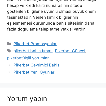
hesap ve kredi kartı numarasının sitede
gösterilen bilgilerle uyumlu olması büyük önem
taşımaktadır. Verilen kimlik bilgilerinin
eşleşmemesi durumunda bahis sitesinin daha
fazla doğrulama talep etme yetkisi vardır.
Kategoriler
Pikerbet Promosyonlar
Etiketler
pikerbet bahis fırsatı
,
Pikerbet Güncel
,
pikerbet i̇lgili yorumlar
Pikerbet Çevrimiçi Bahis
Pikerbet Yeni Oyunları
Yorum yapın