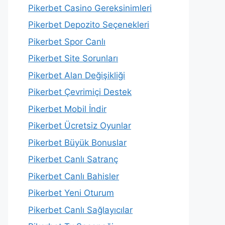
Pikerbet Casino Gereksinimleri
Pikerbet Depozito Seçenekleri
Pikerbet Spor Canlı
Pikerbet Site Sorunları
Pikerbet Alan Değişikliği
Pikerbet Çevrimiçi Destek
Pikerbet Mobil İndir
Pikerbet Ücretsiz Oyunlar
Pikerbet Büyük Bonuslar
Pikerbet Canlı Satranç
Pikerbet Canlı Bahisler
Pikerbet Yeni Oturum
Pikerbet Canlı Sağlayıcılar