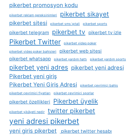
pikerbet promosyon kodu
pikerbet sikayet
pikerbet reklam gereksinimleri
pikerbet sitesi
pikerbet sms i̇ptali
pikerbet sports
pikerbet tv
pikerbet telegram
pikerbet tv izle
Pikerbet Twitter
pikerbet video poker
pikerbet web sitesi
pikerbet video poker bahisleri
pikerbet whatsapp
pikerbet yardım hattı
pikerbet yardım sports
pikerbet yeni adres
pikerbet yeni adresi
Pikerbet yeni giriş
Pikerbet Yeni Giriş Adresi
pikerbet çevrimiçi bahis
pikerbet çevrimiçi fiyatları
pikerbet çevrimiçi sporlar
Pikerbet üyelik
pikerbet özellikleri
twitter pikerbet
pikerbet şikâyeti nedir
yeni adresi pikerbet
yeni giris pikerbet
pikerbet twitter hesabı