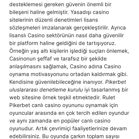
desteklemesi gereken güvenin önemli bir
bileşeni haline gelmiştir. Yasadışı casino
sitelerinin düzenli denetimleri lisans
sözleşmeleri imzalanarak gerçekleştirilir. Ayrıca
lisanslı Casino sektörünün nasıl daha güvenilir
bir platform haline geldiğini de tartışıyoruz.
Örneğin yaş altı kişilerin işlediği suçları önlemek,
Casinonun şeffaf ve tarafsız bir şekilde
anlaşılmasını sağlamak, Casino adına Casino
oynama motivasyonunu ortadan kaldırmak gibi.
Kendisine güvenilebileceğine inanıyor.
Pikerbet
uluslararası denetleme kurulu
iyi tasarlanmış bir
web sitesine örnek teşkil etmektedir. Rulet
Pikerbet canlı casino oyununu oynamak için
oyuncular arasında en çok tercih edilen oyundur
ve aynı zamanda en popüler canlı casino
oyunudur. Artık çevrimiçi faaliyetlerinize devam
edebilirsiniz. Bu oyunda çarkın toplam sayısı