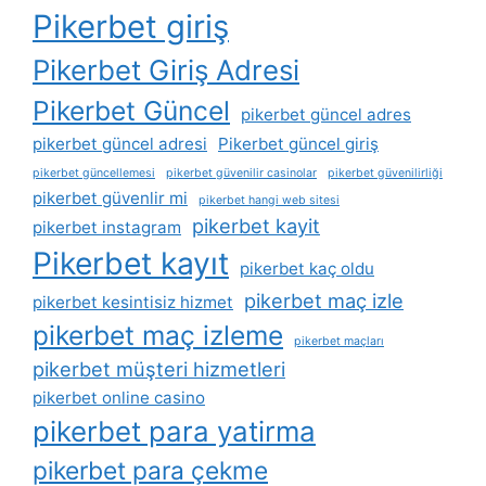
Pikerbet giriş
Pikerbet Giriş Adresi
Pikerbet Güncel
pikerbet güncel adres
pikerbet güncel adresi
Pikerbet güncel giriş
pikerbet güncellemesi
pikerbet güvenilir casinolar
pikerbet güvenilirliği
pikerbet güvenlir mi
pikerbet hangi web sitesi
pikerbet kayit
pikerbet instagram
Pikerbet kayıt
pikerbet kaç oldu
pikerbet maç izle
pikerbet kesintisiz hizmet
pikerbet maç izleme
pikerbet maçları
pikerbet müşteri hizmetleri
pikerbet online casino
pikerbet para yatirma
pikerbet para çekme