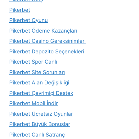
Pikerbet
Pikerbet Oyunu
Pikerbet Ödeme Kazançları
Pikerbet Casino Gereksinimleri
Pikerbet Depozito Seçenekleri
Pikerbet Spor Canlı
Pikerbet Site Sorunları
Pikerbet Alan Değişikliği
Pikerbet Çevrimiçi Destek
Pikerbet Mobil İndir
Pikerbet Ücretsiz Oyunlar
Pikerbet Büyük Bonuslar
Pikerbet Canlı Satranç