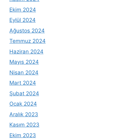
Ekim 2024
Eylül 2024
Ağustos 2024
Temmuz 2024
Haziran 2024
Mayıs 2024
Nisan 2024
Mart 2024
Şubat 2024
Ocak 2024
Aralık 2023
Kasım 2023
Ekim 2023