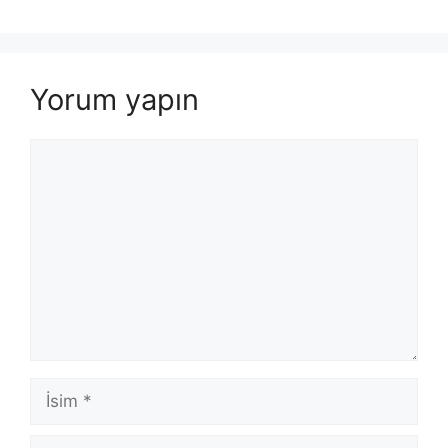
Yorum yapın
Yorum
İsim
E-