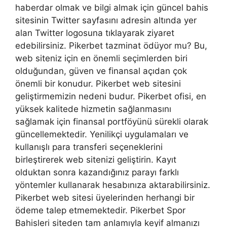
haberdar olmak ve bilgi almak için güncel bahis
sitesinin Twitter sayfasını adresin altında yer
alan Twitter logosuna tıklayarak ziyaret
edebilirsiniz. Pikerbet tazminat ödüyor mu? Bu,
web siteniz için en önemli seçimlerden biri
olduğundan, güven ve finansal açıdan çok
önemli bir konudur. Pikerbet web sitesini
geliştirmemizin nedeni budur. Pikerbet ofisi, en
yüksek kalitede hizmetin sağlanmasını
sağlamak için finansal portföyünü sürekli olarak
güncellemektedir. Yenilikçi uygulamaları ve
kullanışlı para transferi seçeneklerini
birleştirerek web sitenizi geliştirin. Kayıt
olduktan sonra kazandığınız parayı farklı
yöntemler kullanarak hesabınıza aktarabilirsiniz.
Pikerbet web sitesi üyelerinden herhangi bir
ödeme talep etmemektedir. Pikerbet Spor
Bahisleri siteden tam anlamıyla keyif almanızı