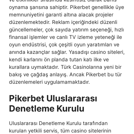
oynama şansına sahiptir. Pikerbet genellikle üye
memnuniyetini garanti altına alacak projeler
düzenlemektedir. Reklam içeriğindeki düzenli
güncellemeler, çok sayıda yatırım seçeneği, hızlı
finansal işlemler ve canlı TV izleme yeteneği ile
oyun endüstrisi, çok çeşitli oyun yaratımları ve
anında kazançlar sağlar. Yasadışı casino siteleri,
kendi karlarını ön planda tutan katı ilke ve
kurallara uymaktadır. Türk Casinolarına yeni bir
bakış ve çağdaş anlayış. Ancak Pikerbet bu tür
düzenlemeleri uygulamamaktadır.
Pikerbet Uluslararası
Denetleme Kurulu
Uluslararası Denetleme Kurulu tarafından
kurulan yetkili servis, tüm casino sitelerinin