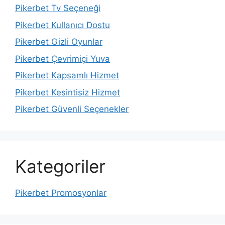
Pikerbet Tv Seçeneği
Pikerbet Kullanıcı Dostu
Pikerbet Gizli Oyunlar
Pikerbet Çevrimiçi Yuva
Pikerbet Kapsamlı Hizmet
Pikerbet Kesintisiz Hizmet
Pikerbet Güvenli Seçenekler
Kategoriler
Pikerbet Promosyonlar