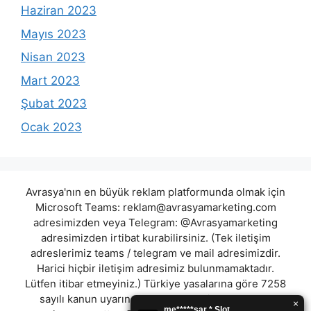
Haziran 2023
Mayıs 2023
Nisan 2023
Mart 2023
Şubat 2023
Ocak 2023
Avrasya'nın en büyük reklam platformunda olmak için
Microsoft Teams:
reklam@avrasyamarketing.com
adresimizden veya Telegram: @Avrasyamarketing
adresimizden irtibat kurabilirsiniz. (Tek iletişim
adreslerimiz teams / telegram ve mail adresimizdir.
Harici hiçbir iletişim adresimiz bulunmamaktadır.
Lütfen itibar etmeyiniz.) Türkiye yasalarına göre 7258
sayılı kanun uyarınca yasa dışı bahis oynamanın