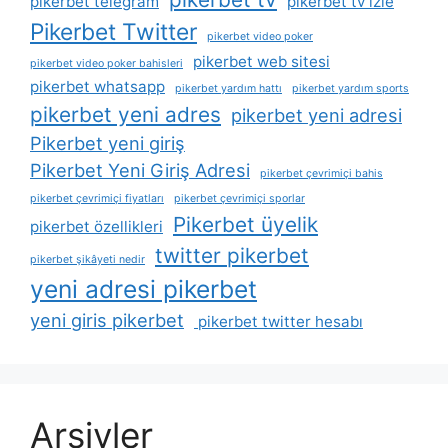
pikerbet telegram
pikerbet tv izle
Pikerbet Twitter
pikerbet video poker
pikerbet web sitesi
pikerbet video poker bahisleri
pikerbet whatsapp
pikerbet yardım hattı
pikerbet yardım sports
pikerbet yeni adres
pikerbet yeni adresi
Pikerbet yeni giriş
Pikerbet Yeni Giriş Adresi
pikerbet çevrimiçi bahis
pikerbet çevrimiçi fiyatları
pikerbet çevrimiçi sporlar
Pikerbet üyelik
pikerbet özellikleri
twitter pikerbet
pikerbet şikâyeti nedir
yeni adresi pikerbet
yeni giris pikerbet
pikerbet twitter hesabı
Arşivler