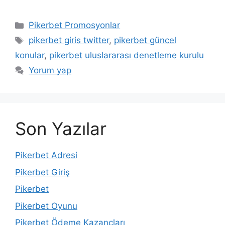
Kategoriler
Pikerbet Promosyonlar
Etiketler
pikerbet giris twitter
,
pikerbet güncel
konular
,
pikerbet uluslararası denetleme kurulu
Yorum yap
Son Yazılar
Pikerbet Adresi
Pikerbet Giriş
Pikerbet
Pikerbet Oyunu
Pikerbet Ödeme Kazançları