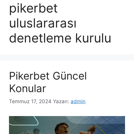
pikerbet
uluslararası
denetleme kurulu
Pikerbet Güncel
Konular
Temmuz 17, 2024
Yazarı:
admin