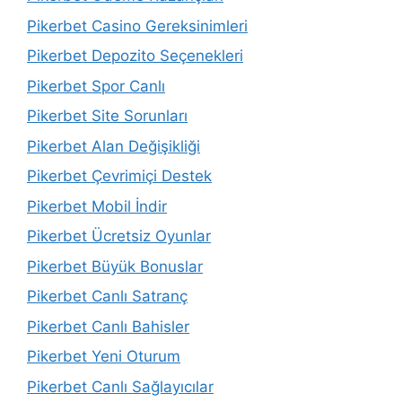
Pikerbet Casino Gereksinimleri
Pikerbet Depozito Seçenekleri
Pikerbet Spor Canlı
Pikerbet Site Sorunları
Pikerbet Alan Değişikliği
Pikerbet Çevrimiçi Destek
Pikerbet Mobil İndir
Pikerbet Ücretsiz Oyunlar
Pikerbet Büyük Bonuslar
Pikerbet Canlı Satranç
Pikerbet Canlı Bahisler
Pikerbet Yeni Oturum
Pikerbet Canlı Sağlayıcılar