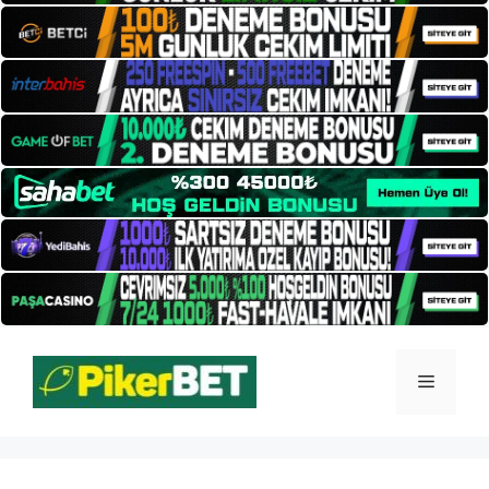
İçeriğe
atla
Menü