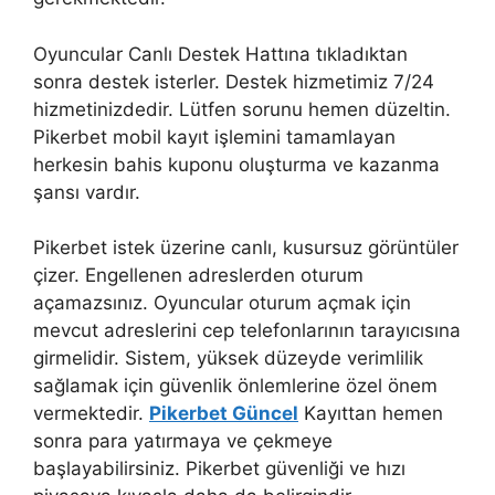
Oyuncular Canlı Destek Hattına tıkladıktan
sonra destek isterler. Destek hizmetimiz 7/24
hizmetinizdedir. Lütfen sorunu hemen düzeltin.
Pikerbet mobil kayıt işlemini tamamlayan
herkesin bahis kuponu oluşturma ve kazanma
şansı vardır.
Pikerbet istek üzerine canlı, kusursuz görüntüler
çizer. Engellenen adreslerden oturum
açamazsınız. Oyuncular oturum açmak için
mevcut adreslerini cep telefonlarının tarayıcısına
girmelidir. Sistem, yüksek düzeyde verimlilik
sağlamak için güvenlik önlemlerine özel önem
vermektedir.
Pikerbet Güncel
Kayıttan hemen
sonra para yatırmaya ve çekmeye
başlayabilirsiniz. Pikerbet güvenliği ve hızı