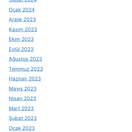
Ocak 2024
Aralık 2023
Kasım 2023
Ekim 2023
Eylül 2023
Ağustos 2023
Temmuz 2023
Haziran 2023
Mayıs 2023
Nisan 2023
Mart 2023
Şubat 2023
Ocak 2023