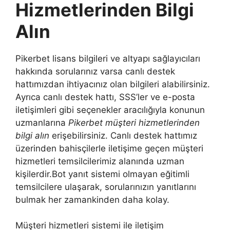
Hizmetlerinden Bilgi
Alın
Pikerbet lisans bilgileri ve altyapı sağlayıcıları
hakkında sorularınız varsa canlı destek
hattımızdan ihtiyacınız olan bilgileri alabilirsiniz.
Ayrıca canlı destek hattı, SSS’ler ve e-posta
iletişimleri gibi seçenekler aracılığıyla konunun
uzmanlarına
Pikerbet müşteri hizmetlerinden
bilgi alın
erişebilirsiniz. Canlı destek hattımız
üzerinden bahisçilerle iletişime geçen müşteri
hizmetleri temsilcilerimiz alanında uzman
kişilerdir.Bot yanıt sistemi olmayan eğitimli
temsilcilere ulaşarak, sorularınızın yanıtlarını
bulmak her zamankinden daha kolay.
Müşteri hizmetleri sistemi ile iletişim