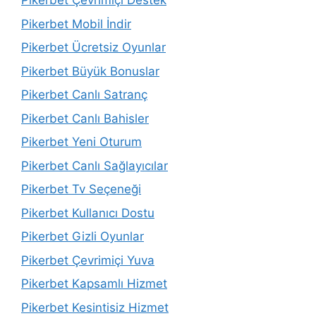
Pikerbet Çevrimiçi Destek
Pikerbet Mobil İndir
Pikerbet Ücretsiz Oyunlar
Pikerbet Büyük Bonuslar
Pikerbet Canlı Satranç
Pikerbet Canlı Bahisler
Pikerbet Yeni Oturum
Pikerbet Canlı Sağlayıcılar
Pikerbet Tv Seçeneği
Pikerbet Kullanıcı Dostu
Pikerbet Gizli Oyunlar
Pikerbet Çevrimiçi Yuva
Pikerbet Kapsamlı Hizmet
Pikerbet Kesintisiz Hizmet