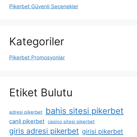
Pikerbet Güvenli Seçenekler
Kategoriler
Pikerbet Promosyonlar
Etiket Bulutu
bahis sitesi pikerbet
adresi pikerbet
canli pikerbet
casino sitesi pikerbet
giris adresi pikerbet
girisi pikerbet