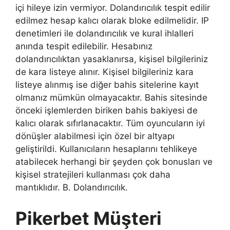
içi hileye izin vermiyor. Dolandırıcılık tespit edilir
edilmez hesap kalıcı olarak bloke edilmelidir. IP
denetimleri ile dolandırıcılık ve kural ihlalleri
anında tespit edilebilir. Hesabınız
dolandırıcılıktan yasaklanırsa, kişisel bilgileriniz
de kara listeye alınır. Kişisel bilgileriniz kara
listeye alınmış ise diğer bahis sitelerine kayıt
olmanız mümkün olmayacaktır. Bahis sitesinde
önceki işlemlerden biriken bahis bakiyesi de
kalıcı olarak sıfırlanacaktır. Tüm oyuncuların iyi
dönüşler alabilmesi için özel bir altyapı
geliştirildi. Kullanıcıların hesaplarını tehlikeye
atabilecek herhangi bir şeyden çok bonusları ve
kişisel stratejileri kullanması çok daha
mantıklıdır. B. Dolandırıcılık.
Pikerbet Müşteri