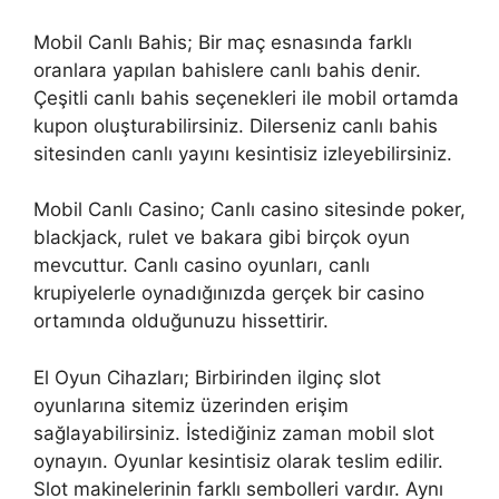
Mobil Canlı Bahis; Bir maç esnasında farklı
oranlara yapılan bahislere canlı bahis denir.
Çeşitli canlı bahis seçenekleri ile mobil ortamda
kupon oluşturabilirsiniz. Dilerseniz canlı bahis
sitesinden canlı yayını kesintisiz izleyebilirsiniz.
Mobil Canlı Casino; Canlı casino sitesinde poker,
blackjack, rulet ve bakara gibi birçok oyun
mevcuttur. Canlı casino oyunları, canlı
krupiyelerle oynadığınızda gerçek bir casino
ortamında olduğunuzu hissettirir.
El Oyun Cihazları; Birbirinden ilginç slot
oyunlarına sitemiz üzerinden erişim
sağlayabilirsiniz. İstediğiniz zaman mobil slot
oynayın. Oyunlar kesintisiz olarak teslim edilir.
Slot makinelerinin farklı sembolleri vardır. Aynı