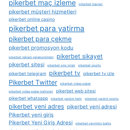
pikerbet maç izleme
pikerbet maçları
pikerbet müşteri hizmetleri
pikerbet online casino
pikerbet para yatirma
pikerbet para çekme
pikerbet promosyon kodu
pikerbet sikayet
pikerbet reklam gereksinimleri
pikerbet sitesi
pikerbet sms i̇ptali
pikerbet sports
pikerbet tv
pikerbet telegram
pikerbet tv izle
Pikerbet Twitter
pikerbet video poker
pikerbet web sitesi
pikerbet video poker bahisleri
pikerbet whatsapp
pikerbet yardım hattı
pikerbet yardım sports
pikerbet yeni adres
pikerbet yeni adresi
Pikerbet yeni giriş
Pikerbet Yeni Giriş Adresi
pikerbet çevrimiçi bahis