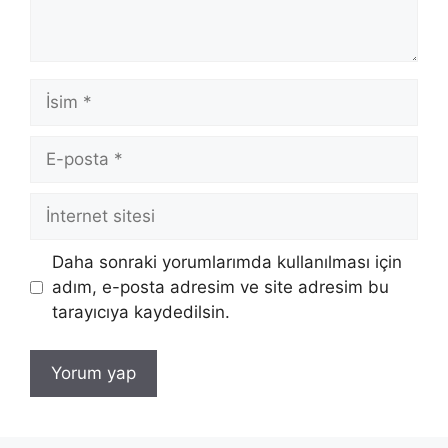
İsim
E-
posta
İnternet
sitesi
Daha sonraki yorumlarımda kullanılması için
adım, e-posta adresim ve site adresim bu
tarayıcıya kaydedilsin.