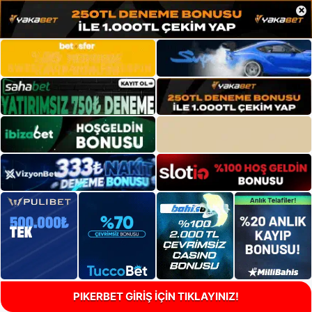
×
PIKERBET GİRİŞ İÇİN TIKLAYINIZ!