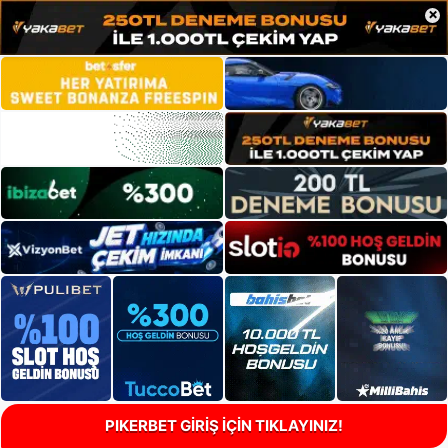
×
PIKERBET GİRİŞ İÇİN TIKLAYINIZ!