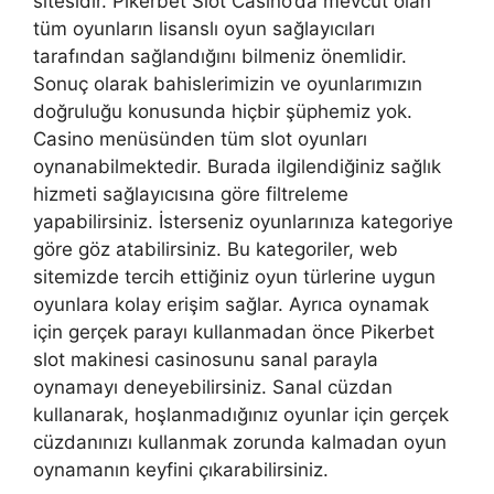
sitesidir. Pikerbet Slot Casino’da mevcut olan
tüm oyunların lisanslı oyun sağlayıcıları
tarafından sağlandığını bilmeniz önemlidir.
Sonuç olarak bahislerimizin ve oyunlarımızın
doğruluğu konusunda hiçbir şüphemiz yok.
Casino menüsünden tüm slot oyunları
oynanabilmektedir. Burada ilgilendiğiniz sağlık
hizmeti sağlayıcısına göre filtreleme
yapabilirsiniz. İsterseniz oyunlarınıza kategoriye
göre göz atabilirsiniz. Bu kategoriler, web
sitemizde tercih ettiğiniz oyun türlerine uygun
oyunlara kolay erişim sağlar. Ayrıca oynamak
için gerçek parayı kullanmadan önce Pikerbet
slot makinesi casinosunu sanal parayla
oynamayı deneyebilirsiniz. Sanal cüzdan
kullanarak, hoşlanmadığınız oyunlar için gerçek
cüzdanınızı kullanmak zorunda kalmadan oyun
oynamanın keyfini çıkarabilirsiniz.