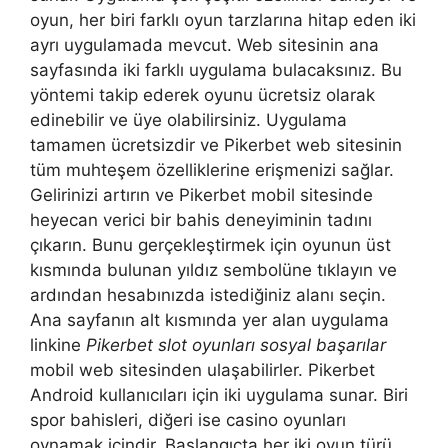
oyun, her biri farklı oyun tarzlarına hitap eden iki
ayrı uygulamada mevcut. Web sitesinin ana
sayfasında iki farklı uygulama bulacaksınız. Bu
yöntemi takip ederek oyunu ücretsiz olarak
edinebilir ve üye olabilirsiniz. Uygulama
tamamen ücretsizdir ve Pikerbet web sitesinin
tüm muhteşem özelliklerine erişmenizi sağlar.
Gelirinizi artırın ve Pikerbet mobil sitesinde
heyecan verici bir bahis deneyiminin tadını
çıkarın. Bunu gerçekleştirmek için oyunun üst
kısmında bulunan yıldız sembolüne tıklayın ve
ardından hesabınızda istediğiniz alanı seçin.
Ana sayfanın alt kısmında yer alan uygulama
linkine
Pikerbet slot oyunları sosyal başarılar
mobil web sitesinden ulaşabilirler. Pikerbet
Android kullanıcıları için iki uygulama sunar. Biri
spor bahisleri, diğeri ise casino oyunları
oynamak içindir. Başlangıçta her iki oyun türü