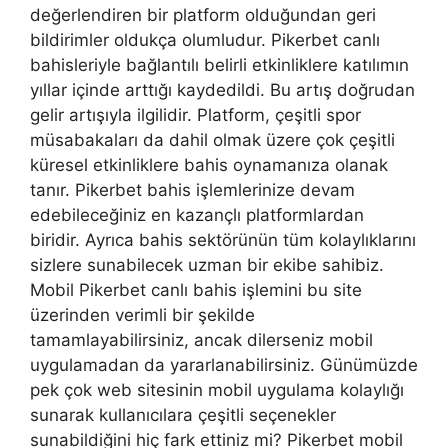
değerlendiren bir platform olduğundan geri
bildirimler oldukça olumludur. Pikerbet canlı
bahisleriyle bağlantılı belirli etkinliklere katılımın
yıllar içinde arttığı kaydedildi. Bu artış doğrudan
gelir artışıyla ilgilidir. Platform, çeşitli spor
müsabakaları da dahil olmak üzere çok çeşitli
küresel etkinliklere bahis oynamanıza olanak
tanır. Pikerbet bahis işlemlerinize devam
edebileceğiniz en kazançlı platformlardan
biridir. Ayrıca bahis sektörünün tüm kolaylıklarını
sizlere sunabilecek uzman bir ekibe sahibiz.
Mobil Pikerbet canlı bahis işlemini bu site
üzerinden verimli bir şekilde
tamamlayabilirsiniz, ancak dilerseniz mobil
uygulamadan da yararlanabilirsiniz. Günümüzde
pek çok web sitesinin mobil uygulama kolaylığı
sunarak kullanıcılara çeşitli seçenekler
sunabildiğini hiç fark ettiniz mi? Pikerbet mobil