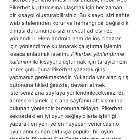
Pikerbet kurtarıcısına ulaşmak için her zaman
bir kısayol oluşturabilirsiniz. Bu kısayol sizi sahte
web sitelerinden korur ve herhangi bir değişiklik
olması durumunda sizi mevcut adresinize
yönlendirir. Hem android hem de ios cihazlar
için yönlendirme kullanarak çalıştırma işlemini
kısaca anlatmak isterim.
Pikerbet yönlendirme
kullanımı
ile kısayol oluşturmak için tarayıcınızın
adres çubuğuna Pikerbet yazarak giriş
yapmanız gerekmektedir. Yukarıda yer alan giriş
butonuna tıkladığınızda, devam etmek
isterseniz ana sayfaya yönlendirileceksiniz. Bu
adrese erişmek için ana sayfanın alt kısmında
bulunan yönlendir butonuna tıklayın. Pikerbet
sektördeki en iyi oyun sağlayıcılarla işbirliği
yaparak en yeni ve en heyecan verici casino
oyunlarını sunan oldukça popüler bir oyun