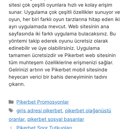
sitesi çok çeşitli oyunlara hızlı ve kolay erişim
sunar. Uygulama çok çeşitli özellikler sunuyor ve
oyun, her biri farklı oyun tarzlarına hitap eden iki
ayrı uygulamada mevcut. Web sitesinin ana
sayfasında iki farklı uygulama bulacaksınız. Bu
yöntemi takip ederek oyunu ücretsiz olarak
edinebilir ve üye olabilirsiniz. Uygulama
tamamen ücretsizdir ve Pikerbet web sitesinin
tüm muhteşem özelliklerine erişmenizi sağlar.
Gelirinizi artırın ve Pikerbet mobil sitesinde
heyecan verici bir bahis deneyiminin tadını
çıkarın.
Kategoriler
Pikerbet Promosyonlar
Etiketler
giris adresi pikerbet
,
pikerbet olağanüstü
oranlar
,
pikerbet sosyal başarılar
Pikerbet Spor Tutkunları