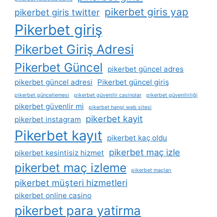
pikerbet giris yap
pikerbet giris twitter
Pikerbet giriş
Pikerbet Giriş Adresi
Pikerbet Güncel
pikerbet güncel adres
pikerbet güncel adresi
Pikerbet güncel giriş
pikerbet güncellemesi
pikerbet güvenilir casinolar
pikerbet güvenilirliği
pikerbet güvenlir mi
pikerbet hangi web sitesi
pikerbet kayit
pikerbet instagram
Pikerbet kayıt
pikerbet kaç oldu
pikerbet maç izle
pikerbet kesintisiz hizmet
pikerbet maç izleme
pikerbet maçları
pikerbet müşteri hizmetleri
pikerbet online casino
pikerbet para yatirma