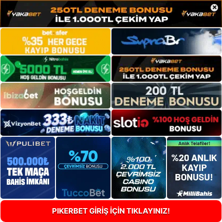
×
PIKERBET GİRİŞ İÇİN TIKLAYINIZ!