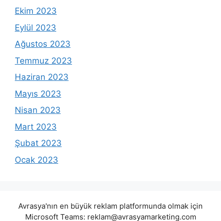
Ekim 2023
Eylül 2023
Ağustos 2023
Temmuz 2023
Haziran 2023
Mayıs 2023
Nisan 2023
Mart 2023
Şubat 2023
Ocak 2023
Avrasya'nın en büyük reklam platformunda olmak için
Microsoft Teams:
reklam@avrasyamarketing.com