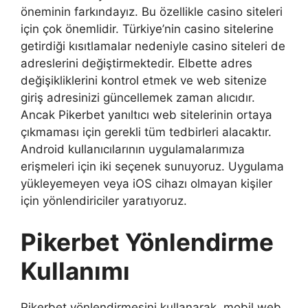
öneminin farkındayız. Bu özellikle casino siteleri
için çok önemlidir. Türkiye’nin casino sitelerine
getirdiği kısıtlamalar nedeniyle casino siteleri de
adreslerini değiştirmektedir. Elbette adres
değişikliklerini kontrol etmek ve web sitenize
giriş adresinizi güncellemek zaman alıcıdır.
Ancak Pikerbet yanıltıcı web sitelerinin ortaya
çıkmaması için gerekli tüm tedbirleri alacaktır.
Android kullanıcılarının uygulamalarımıza
erişmeleri için iki seçenek sunuyoruz. Uygulama
yükleyemeyen veya iOS cihazı olmayan kişiler
için yönlendiriciler yaratıyoruz.
Pikerbet Yönlendirme
Kullanımı
Pikerbet yönlendirmesini kullanarak, mobil web