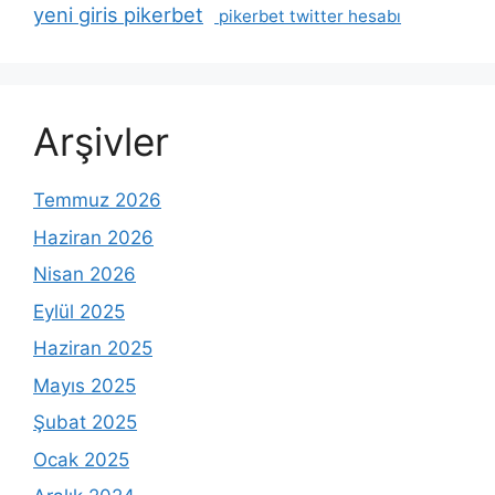
yeni giris pikerbet
pikerbet twitter hesabı
Arşivler
Temmuz 2026
Haziran 2026
Nisan 2026
Eylül 2025
Haziran 2025
Mayıs 2025
Şubat 2025
Ocak 2025