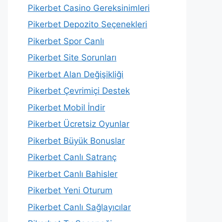
Pikerbet Casino Gereksinimleri
Pikerbet Depozito Seçenekleri
Pikerbet Spor Canlı
Pikerbet Site Sorunları
Pikerbet Alan Değişikliği
Pikerbet Çevrimiçi Destek
Pikerbet Mobil İndir
Pikerbet Ücretsiz Oyunlar
Pikerbet Büyük Bonuslar
Pikerbet Canlı Satranç
Pikerbet Canlı Bahisler
Pikerbet Yeni Oturum
Pikerbet Canlı Sağlayıcılar