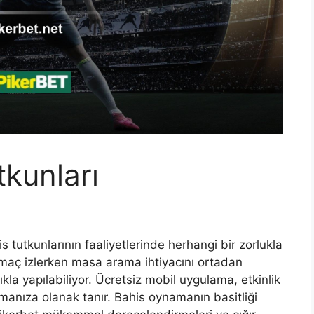
tkunları
s tutkunlarının faaliyetlerinde herhangi bir zorlukla
, maç izlerken masa arama ihtiyacını ortadan
ıkla yapılabiliyor. Ücretsiz mobil uygulama, etkinlik
nıza olanak tanır. Bahis oynamanın basitliği