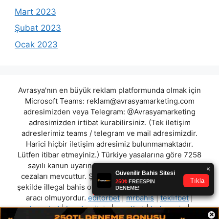
Mart 2023
Şubat 2023
Ocak 2023
Avrasya'nın en büyük reklam platformunda olmak için
Microsoft Teams:
reklam@avrasyamarketing.com
adresimizden veya Telegram: @Avrasyamarketing
adresimizden irtibat kurabilirsiniz. (Tek iletişim
adreslerimiz teams / telegram ve mail adresimizdir.
Harici hiçbir iletişim adresimiz bulunmamaktadır.
Lütfen itibar etmeyiniz.) Türkiye yasalarına göre 7258
sayılı kanun uyarınca yasa dışı bahis oynamanın
cezaları mevcuttur. Şu an bulunduğunuz site hiç bir
şekilde illegal bahis oyunları oynatmıyor ve oynamaya
aracı olmuyordur.
editorbet
|
mrbahis
|
teklifbet
|
tescobet
|
bozdurgitsin
|
mostbet
|
betonevip
|
×