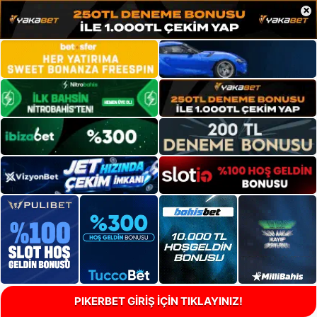
×
PIKERBET GİRİŞ İÇİN TIKLAYINIZ!