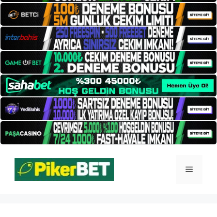
İçeriğe
atla
Menü