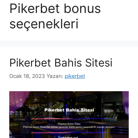
Pikerbet bonus
seçenekleri
Pikerbet Bahis Sitesi
Ocak 18, 2023
Yazarı:
pikerbet