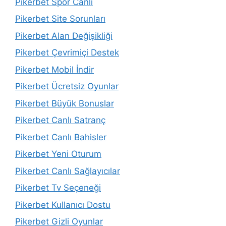
Pikerbet Spor Canlı
Pikerbet Site Sorunları
Pikerbet Alan Değişikliği
Pikerbet Çevrimiçi Destek
Pikerbet Mobil İndir
Pikerbet Ücretsiz Oyunlar
Pikerbet Büyük Bonuslar
Pikerbet Canlı Satranç
Pikerbet Canlı Bahisler
Pikerbet Yeni Oturum
Pikerbet Canlı Sağlayıcılar
Pikerbet Tv Seçeneği
Pikerbet Kullanıcı Dostu
Pikerbet Gizli Oyunlar