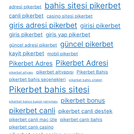
bahis sitesi pikerbet
adresi pikerbet
canli pikerbet
casino sitesi pikerbet
giris adresi pikerbet
girisi pikerbet
giris pikerbet
giris yap pikerbet
güncel pikerbet
güncel adresi pikerbet
kayit pikerbet
mobil pikerbet
Pikerbet Adresi
Pikerbet Adres
pikerbet altyapısı
Pikerbet Bahis
pikerbet altyapı
pikerbet bahis seçenekleri
pikerbet bahis siteleri
Pikerbet bahis sitesi
pikerbet bonus
pikerbet banco kupon yarışması
pikerbet canli
pikerbet canli destek
pikerbet canli maç izle
pikerbet canlı bahis
pikerbet canlı casino