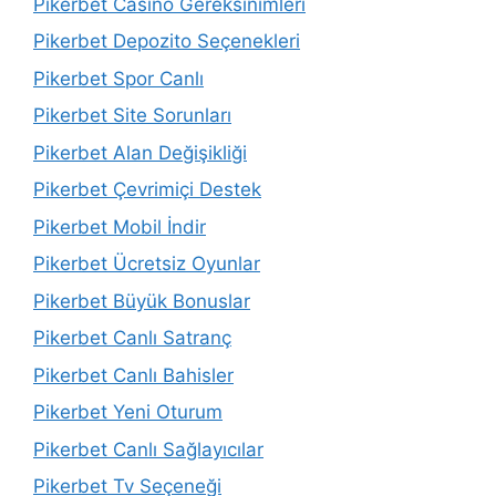
Pikerbet Casino Gereksinimleri
Pikerbet Depozito Seçenekleri
Pikerbet Spor Canlı
Pikerbet Site Sorunları
Pikerbet Alan Değişikliği
Pikerbet Çevrimiçi Destek
Pikerbet Mobil İndir
Pikerbet Ücretsiz Oyunlar
Pikerbet Büyük Bonuslar
Pikerbet Canlı Satranç
Pikerbet Canlı Bahisler
Pikerbet Yeni Oturum
Pikerbet Canlı Sağlayıcılar
Pikerbet Tv Seçeneği