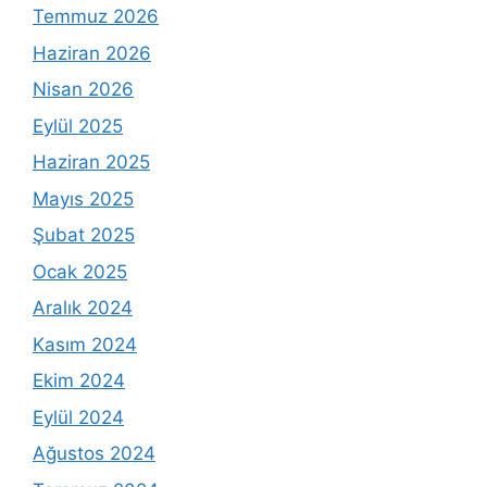
Temmuz 2026
Haziran 2026
Nisan 2026
Eylül 2025
Haziran 2025
Mayıs 2025
Şubat 2025
Ocak 2025
Aralık 2024
Kasım 2024
Ekim 2024
Eylül 2024
Ağustos 2024