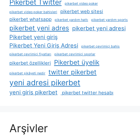
Pikerbet Twitter
pikerbet video poker
pikerbet web sitesi
pikerbet video poker bahisleri
pikerbet whatsapp
pikerbet yardım hattı
pikerbet yardım sports
pikerbet yeni adres
pikerbet yeni adresi
Pikerbet yeni giriş
Pikerbet Yeni Giriş Adresi
pikerbet çevrimiçi bahis
pikerbet çevrimiçi fiyatları
pikerbet çevrimiçi sporlar
Pikerbet üyelik
pikerbet özellikleri
twitter pikerbet
pikerbet şikâyeti nedir
yeni adresi pikerbet
yeni giris pikerbet
pikerbet twitter hesabı
Arşivler