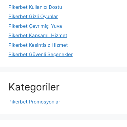
Pikerbet Kullanıcı Dostu
Pikerbet Gizli Oyunlar
Pikerbet Çevrimiçi Yuva
Pikerbet Kapsamlı Hizmet
Pikerbet Kesintisiz Hizmet
Pikerbet Güvenli Seçenekler
Kategoriler
Pikerbet Promosyonlar