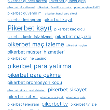
pikerbet güncel adresi
Pikerbet güncel giriş
pikerbet güncellemesi
pikerbet güvenilir casinolar
pikerbet güvenilirliği
pikerbet güvenlir mi
pikerbet hangi web sitesi
pikerbet kayit
pikerbet instagram
Pikerbet kayıt
pikerbet kaç oldu
pikerbet maç izle
pikerbet kesintisiz hizmet
pikerbet maç izleme
pikerbet maçları
pikerbet müşteri hizmetleri
pikerbet online casino
pikerbet para yatirma
pikerbet para çekme
pikerbet promosyon kodu
pikerbet sikayet
pikerbet reklam gereksinimleri
pikerbet sitesi
pikerbet sms i̇ptali
pikerbet sports
pikerbet tv
pikerbet telegram
pikerbet tv izle