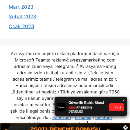
Mart 2023
Şubat 2023
Ocak 2023
Avrasya'nın en büyük reklam platformunda olmak için
Microsoft Teams:
reklam@avrasyamarketing.com
adresimizden veya Telegram: @Avrasyamarketing
adresimizden irtibat kurabilirsiniz. (Tek iletişim
adreslerimiz teams / telegram ve mail adresimizdir.
Harici hiçbir iletişim adresimiz bulunmamaktadır.
Lütfen itibar etmeyiniz.) Türkiye yasalarına göre 7258
sayılı kanun uyarınca yasa dışı bahis oynamanın
cezaları mevcuttur. Şu an bulunduğunuz site hiç bir
şekilde illegal bahis oyunları oynatmıyor ve oynamaya
aracı olmuyordur.
editorbet
|
mrbahis
|
teklifbet
|
tescobet
|
bozdurgitsin
|
mostbet
|
betonevip
|
×