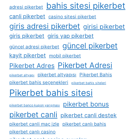
bahis sitesi pikerbet
adresi pikerbet
canli pikerbet
casino sitesi pikerbet
giris adresi pikerbet
girisi pikerbet
giris pikerbet
giris yap pikerbet
güncel pikerbet
güncel adresi pikerbet
kayit pikerbet
mobil pikerbet
Pikerbet Adresi
Pikerbet Adres
pikerbet altyapısı
Pikerbet Bahis
pikerbet altyapı
pikerbet bahis seçenekleri
pikerbet bahis siteleri
Pikerbet bahis sitesi
pikerbet bonus
pikerbet banco kupon yarışması
pikerbet canli
pikerbet canli destek
pikerbet canli maç izle
pikerbet canlı bahis
pikerbet canlı casino