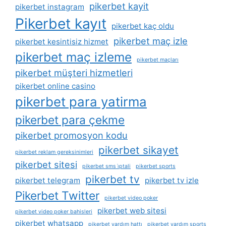
pikerbet kayit
pikerbet instagram
Pikerbet kayıt
pikerbet kaç oldu
pikerbet maç izle
pikerbet kesintisiz hizmet
pikerbet maç izleme
pikerbet maçları
pikerbet müşteri hizmetleri
pikerbet online casino
pikerbet para yatirma
pikerbet para çekme
pikerbet promosyon kodu
pikerbet sikayet
pikerbet reklam gereksinimleri
pikerbet sitesi
pikerbet sms i̇ptali
pikerbet sports
pikerbet tv
pikerbet telegram
pikerbet tv izle
Pikerbet Twitter
pikerbet video poker
pikerbet web sitesi
pikerbet video poker bahisleri
pikerbet whatsapp
pikerbet yardım hattı
pikerbet yardım sports