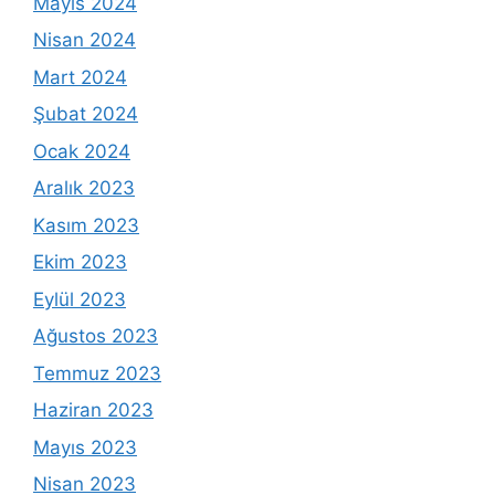
Mayıs 2024
Nisan 2024
Mart 2024
Şubat 2024
Ocak 2024
Aralık 2023
Kasım 2023
Ekim 2023
Eylül 2023
Ağustos 2023
Temmuz 2023
Haziran 2023
Mayıs 2023
Nisan 2023