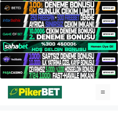
İçeriğe
atla
Menü