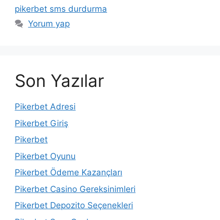
pikerbet sms durdurma
Yorum yap
Son Yazılar
Pikerbet Adresi
Pikerbet Giriş
Pikerbet
Pikerbet Oyunu
Pikerbet Ödeme Kazançları
Pikerbet Casino Gereksinimleri
Pikerbet Depozito Seçenekleri