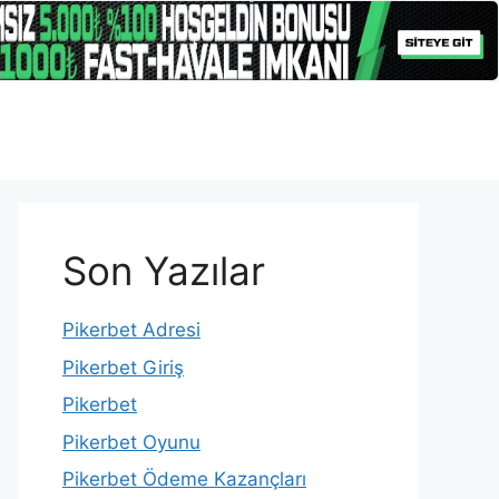
Son Yazılar
Pikerbet Adresi
Pikerbet Giriş
Pikerbet
Pikerbet Oyunu
Pikerbet Ödeme Kazançları