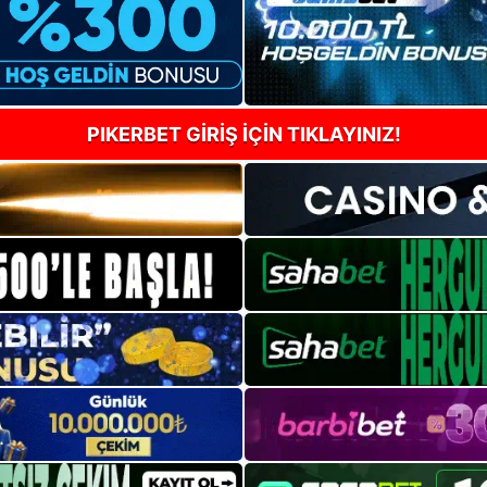
PIKERBET GİRİŞ İÇİN TIKLAYINIZ!