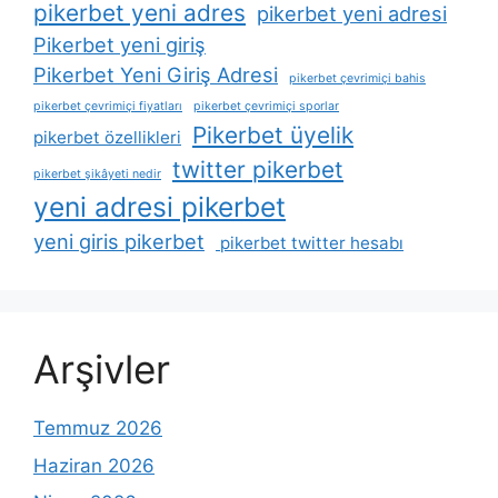
pikerbet yeni adres
pikerbet yeni adresi
Pikerbet yeni giriş
Pikerbet Yeni Giriş Adresi
pikerbet çevrimiçi bahis
pikerbet çevrimiçi fiyatları
pikerbet çevrimiçi sporlar
Pikerbet üyelik
pikerbet özellikleri
twitter pikerbet
pikerbet şikâyeti nedir
yeni adresi pikerbet
yeni giris pikerbet
pikerbet twitter hesabı
Arşivler
Temmuz 2026
Haziran 2026