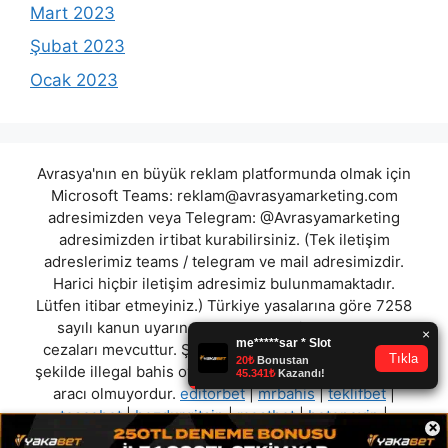
Mart 2023
Şubat 2023
Ocak 2023
Avrasya'nın en büyük reklam platformunda olmak için
Microsoft Teams:
reklam@avrasyamarketing.com
adresimizden veya Telegram: @Avrasyamarketing
adresimizden irtibat kurabilirsiniz. (Tek iletişim
adreslerimiz teams / telegram ve mail adresimizdir.
Harici hiçbir iletişim adresimiz bulunmamaktadır.
Lütfen itibar etmeyiniz.) Türkiye yasalarına göre 7258
sayılı kanun uyarınca yasa dışı bahis oynamanın
cezaları mevcuttur. Şu an bulunduğunuz site hiç bir
şekilde illegal bahis oyunları oynatmıyor ve oynamaya
aracı olmuyordur.
editorbet
|
mrbahis
|
teklifbet
|
tescobet
|
bozdurgitsin
|
mostbet
|
betonevip
|
×
voredbet