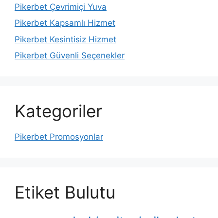
Pikerbet Çevrimiçi Yuva
Pikerbet Kapsamlı Hizmet
Pikerbet Kesintisiz Hizmet
Pikerbet Güvenli Seçenekler
Kategoriler
Pikerbet Promosyonlar
Etiket Bulutu