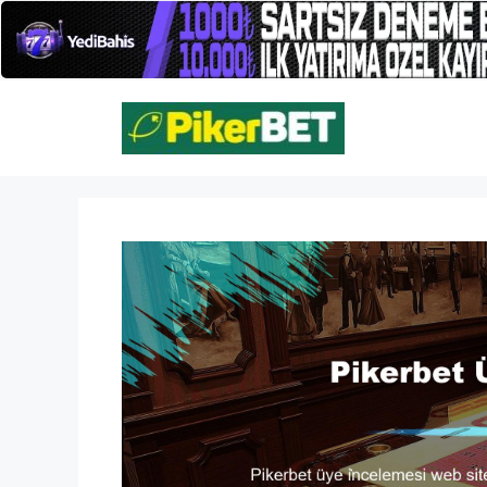
İçeriğe
atla