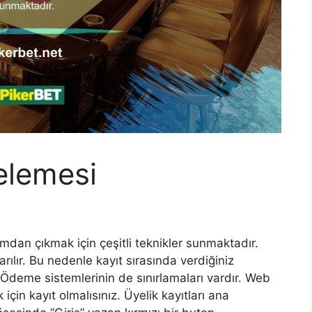
elemesi
mdan çıkmak için çeşitli teknikler sunmaktadır.
ılır. Bu nedenle kayıt sırasında verdiğiniz
 Ödeme sistemlerinin de sınırlamaları vardır. Web
çin kayıt olmalısınız. Üyelik kayıtları ana