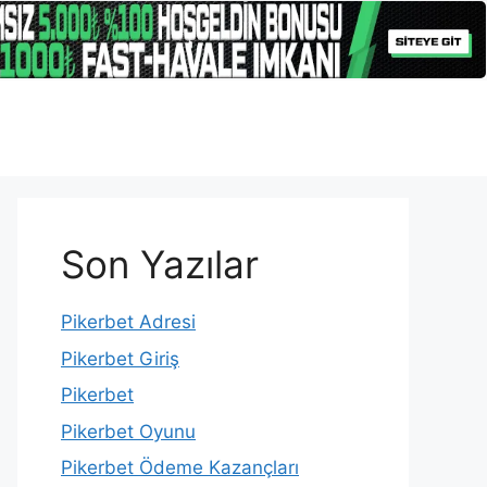
Son Yazılar
Pikerbet Adresi
Pikerbet Giriş
Pikerbet
Pikerbet Oyunu
Pikerbet Ödeme Kazançları