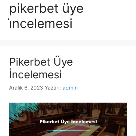
pikerbet üye
i̇ncelemesi
Pikerbet Üye
İncelemesi
Aralık 6, 2023
Yazarı:
admin