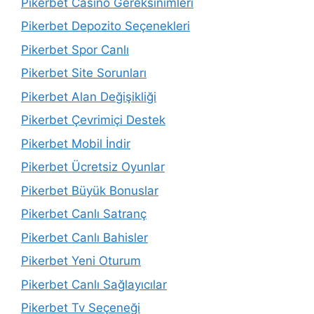
Pikerbet Casino Gereksinimleri
Pikerbet Depozito Seçenekleri
Pikerbet Spor Canlı
Pikerbet Site Sorunları
Pikerbet Alan Değişikliği
Pikerbet Çevrimiçi Destek
Pikerbet Mobil İndir
Pikerbet Ücretsiz Oyunlar
Pikerbet Büyük Bonuslar
Pikerbet Canlı Satranç
Pikerbet Canlı Bahisler
Pikerbet Yeni Oturum
Pikerbet Canlı Sağlayıcılar
Pikerbet Tv Seçeneği