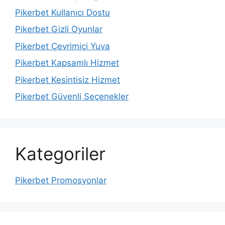
Pikerbet Kullanıcı Dostu
Pikerbet Gizli Oyunlar
Pikerbet Çevrimiçi Yuva
Pikerbet Kapsamlı Hizmet
Pikerbet Kesintisiz Hizmet
Pikerbet Güvenli Seçenekler
Kategoriler
Pikerbet Promosyonlar