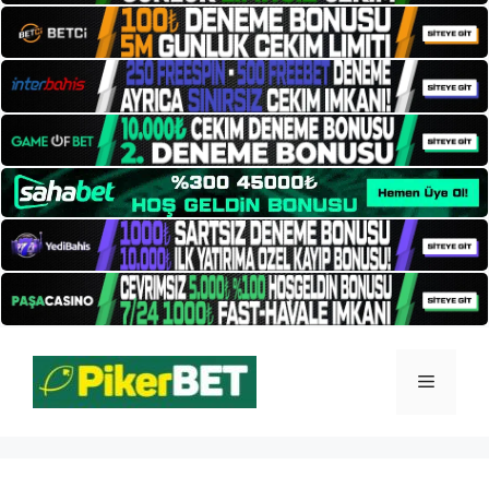
İçeriğe
atla
Menü