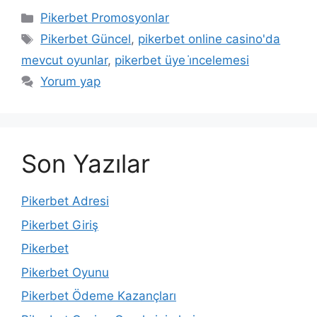
Kategoriler
Pikerbet Promosyonlar
Etiketler
Pikerbet Güncel
,
pikerbet online casino'da
mevcut oyunlar
,
pikerbet üye i̇ncelemesi
Yorum yap
Son Yazılar
Pikerbet Adresi
Pikerbet Giriş
Pikerbet
Pikerbet Oyunu
Pikerbet Ödeme Kazançları