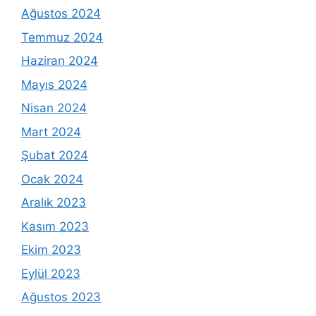
Ağustos 2024
Temmuz 2024
Haziran 2024
Mayıs 2024
Nisan 2024
Mart 2024
Şubat 2024
Ocak 2024
Aralık 2023
Kasım 2023
Ekim 2023
Eylül 2023
Ağustos 2023