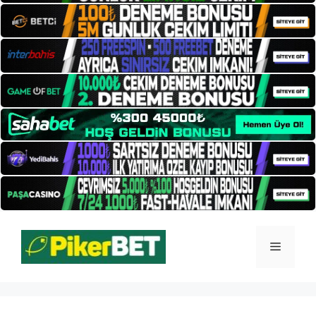
İçeriğe
atla
Menü