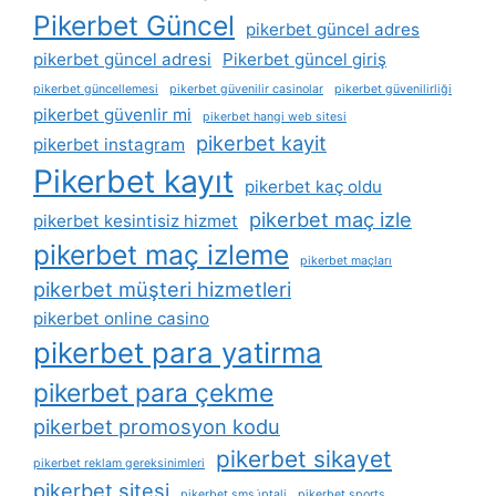
Pikerbet Güncel
pikerbet güncel adres
pikerbet güncel adresi
Pikerbet güncel giriş
pikerbet güncellemesi
pikerbet güvenilir casinolar
pikerbet güvenilirliği
pikerbet güvenlir mi
pikerbet hangi web sitesi
pikerbet kayit
pikerbet instagram
Pikerbet kayıt
pikerbet kaç oldu
pikerbet maç izle
pikerbet kesintisiz hizmet
pikerbet maç izleme
pikerbet maçları
pikerbet müşteri hizmetleri
pikerbet online casino
pikerbet para yatirma
pikerbet para çekme
pikerbet promosyon kodu
pikerbet sikayet
pikerbet reklam gereksinimleri
pikerbet sitesi
pikerbet sms i̇ptali
pikerbet sports