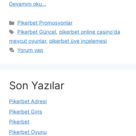
Devamını oku…
Kategoriler
Pikerbet Promosyonlar
Etiketler
Pikerbet Güncel
,
pikerbet online casino'da
mevcut oyunlar
,
pikerbet üye i̇ncelemesi
Yorum yap
Son Yazılar
Pikerbet Adresi
Pikerbet Giriş
Pikerbet
Pikerbet Oyunu